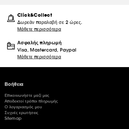
Click&Collect
Δωρεάν παραλαβή σε 2 ώρες.
Μάθετε περισσότερα
Ασφαλής πληρωμή
Visa, Mastercard, Paypal
Μάθετε περισσότερα
Βοήθεια
Επικοινωνήστε μαζί μας
Αποδεκτοί τρόποι πληρωμής
Ο λογαριασμός μου
Συχνές ερωτήσεις
Sitemap