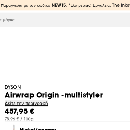
NEW15
 παραγγελία με τον κωδικο
. *Εξαιρέσεις: Εργαλεία, The Inke
DYSON
Airwrap Origin -multistyler
Δείτε την περιγραφή
457,95 €
78,96 € / 100g
Nickel/copper