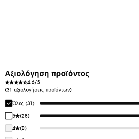
Θαμπάδα
Αξιολόγηση προϊόντος
4.6/5
(31 αξιολογήσεις προϊόντων)
Όλες (31)
5
(28)
4
(0)