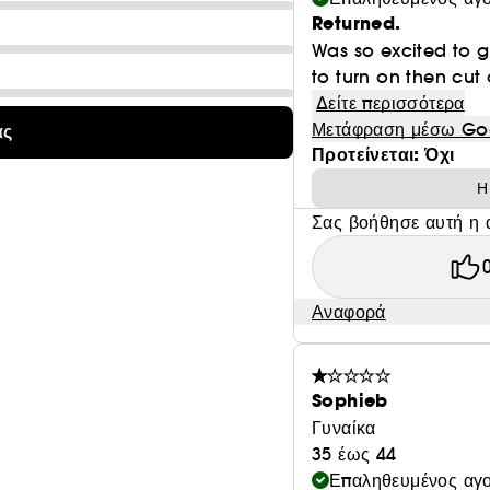
Returned.
Was so excited to 
to turn on then cut 
Δείτε περισσότερα
Μετάφραση μέσω Go
ας
Προτείνεται: Όχι
Η
Σας βοήθησε αυτή η 
Αναφορά
Sophieb
Γυναίκα
35 έως 44
Επαληθευμένος αγ