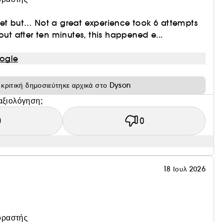
get but… Not a great experience took 6 attempts
out after ten minutes, this happened e...
ogle
 κριτική δημοσιεύτηκε αρχικά στο Dyson
αξιολόγηση;
0
0
18 Ιουλ 2026
οραστής