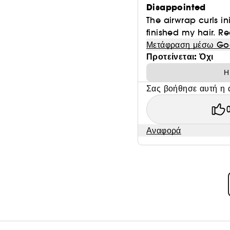
Disappointed
The airwrap curls ini
finished my hair. Re
Μετάφραση μέσω Go
Προτείνεται: Όχι
Η
Σας βοήθησε αυτή η 
Αναφορά