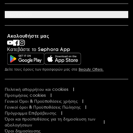
Σχετικά με τη Sephora
Οικονομικά στοιχεία
Inspiration
Ευκαιρίες Καριέρας
International
Sephora Prize
Sephora Blog
Ακολουθήστε μας
Clean at Sephora
Συσκευασία Παραγγελιών
Κατεβάστε το Sephora App
Sephora Stands
Δείτε τους όρους των προσφορών μας στα
Beauty Offers.
Περισσότερες πληροφορίες
Πολιτική απορρήτου και cookies
Προτιμήσεις cookies
Γενικοί Όροι & Προϋποθέσεις χρήσης
Γενικοί όροι & Προϋποθέσεις Πώλησης
Πρόγραμμα Επιβράβευσης
Όροι και προϋποθέσεις για τη δημοσίευση των
αξιολογήσεων
Όροι δημοσίευσης