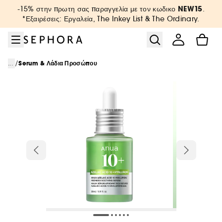
Μετάβαση στο μενού
Μετάβαση στο κύριο περιεχόμενο
Μετάβαση στο υποσέλιδο
NEW15
-15% στην πρωτη σας παραγγελία με τον κωδικο
.
*Εξαιρέσεις: Εργαλεία, The Inkey List & The Ordinary.
/
...
Serum & Λάδια Προσώπου