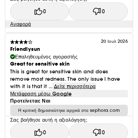
0
0
Αναφορά
20 Ιουλ 2026
Friendlysun
Επαληθευμένος αγοραστής
Great for sensitive skin
This is great for sensitive skin and does
remove most redness. The only issue I have
with it is that it ...
Δείτε περισσότερα
Μετάφραση μέσω Google
Προτείνεται: Ναι
Η κριτική δημοσιεύτηκε αρχικά στο sephora.com
Σας βοήθησε αυτή η αξιολόγηση;
0
0