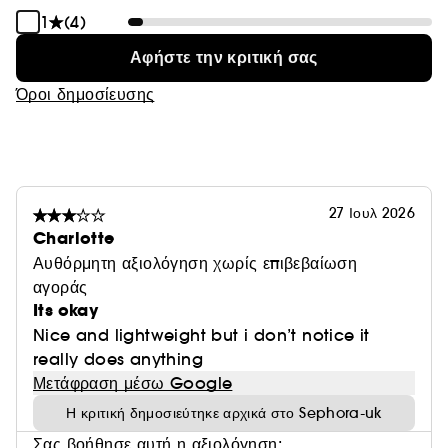
1
(4)
Αφήστε την κριτική σας
Όροι δημοσίευσης
27 Ιουλ 2026
Charlotte
Αυθόρμητη αξιολόγηση χωρίς επιβεβαίωση
αγοράς
Its okay
Nice and lightweight but i don’t notice it
really does anything
Μετάφραση μέσω Google
Η κριτική δημοσιεύτηκε αρχικά στο Sephora-uk
Σας βοήθησε αυτή η αξιολόγηση;