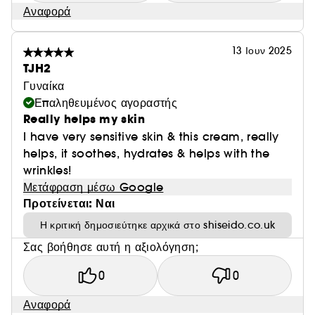
Αναφορά
13 Ιουν 2025
TJH2
Γυναίκα
Επαληθευμένος αγοραστής
Really helps my skin
I have very sensitive skin & this cream, really
helps, it soothes, hydrates & helps with the
wrinkles!
Μετάφραση μέσω Google
Προτείνεται: Ναι
Η κριτική δημοσιεύτηκε αρχικά στο shiseido.co.uk
Σας βοήθησε αυτή η αξιολόγηση;
0
0
Αναφορά