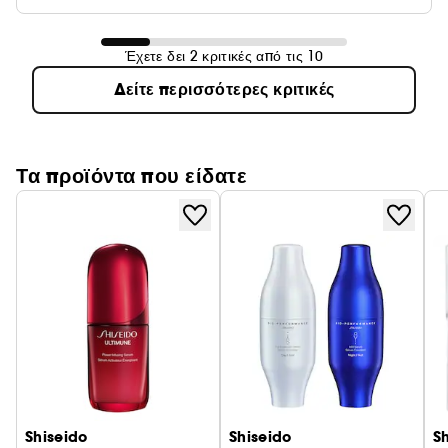
Έχετε δει 2 κριτικές από τις 10
Δείτε περισσότερες κριτικές
Τα προϊόντα που είδατε
Shiseido
Shiseido
S