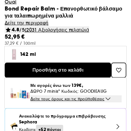
Ouai
Bond Repair Balm - Επανορθωτικό βάλσαμο
για ταλαιπωρημένα μαλλιά
Δείτε την περιγραφή
4.8
/5
(2031 Αξιολογήσεις πελατών)
52,95 €
37,29 € / 100ml
142 ml
Προσθήκη στο καλάθι
Με αγορές άνω των 139€,
ΔΩΡΟ 7 minis* Κωδικός: GOODIEAUG
Δείτε τους όρους και τις προϋποθέσεις
Ανακαλύψτε το πρόγραμμα επιβράβευσης
Sephora
+52 πόντοι
Κερδίστε