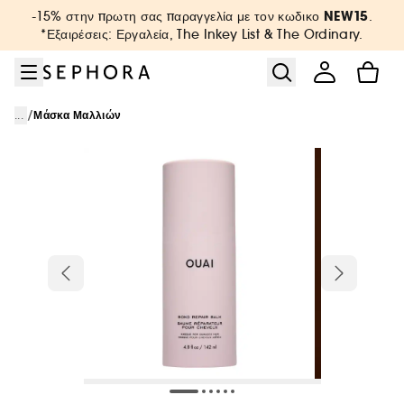
Μετάβαση στο μενού
Μετάβαση στο κύριο περιεχόμενο
Μετάβαση στο υποσέλιδο
NEW15
-15% στην πρωτη σας παραγγελία με τον κωδικο
.
*Εξαιρέσεις: Εργαλεία, The Inkey List & The Ordinary.
/
...
Μάσκα Μαλλιών