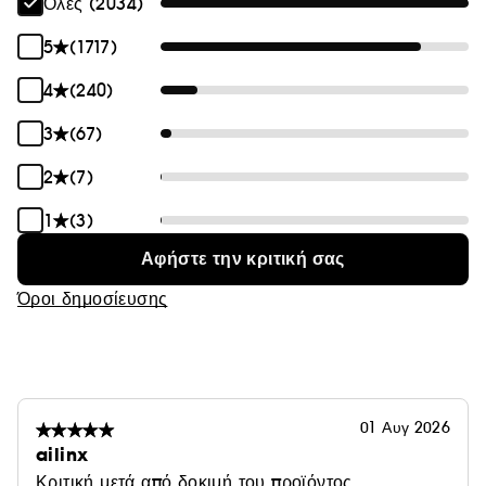
Όλες (2034)
5
(1717)
4
(240)
3
(67)
2
(7)
1
(3)
Αφήστε την κριτική σας
Όροι δημοσίευσης
01 Αυγ 2026
ailinx
Κριτική μετά από δοκιμή του προϊόντος