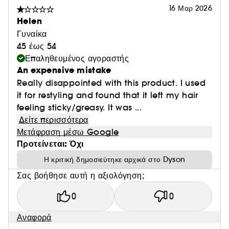
16 Μαρ 2026
Helen
Γυναίκα
45 έως 54
Επαληθευμένος αγοραστής
An expensive mistake
Really disappointed with this product. I used
it for restyling and found that it left my hair
feeling sticky/greasy. It was ...
Δείτε περισσότερα
Μετάφραση μέσω Google
Προτείνεται: Όχι
Η κριτική δημοσιεύτηκε αρχικά στο Dyson
Σας βοήθησε αυτή η αξιολόγηση;
0
0
Αναφορά