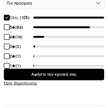
Πιο πρόσφατη
ευέλικτο κράτημα.
Όλες (105)
5
(84)
4
(16)
3
(3)
2
(1)
1
(1)
Αφήστε την κριτική σας
Όροι δημοσίευσης