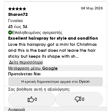
04 Μαρ 2026
Sharon72
Γυναίκα
45 έως 54
Επαληθευμένος αγοραστής
Excellent hairspray for style and condition
Love this hairspray got a mini for Christmas
and this is the best does not leave the hair
sticky but keeps its shape with sh...
Δείτε περισσότερα
Μετάφραση μέσω Google
Προτείνεται: Ναι
Η κριτική δημοσιεύτηκε αρχικά στο Dyson
Σας βοήθησε αυτή η αξιολόγηση;
0
0
Αναφορά