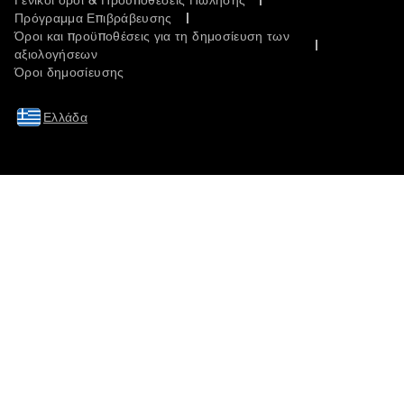
Γενικοί όροι & Προϋποθέσεις Πώλησης
Πρόγραμμα Επιβράβευσης
Όροι και προϋποθέσεις για τη δημοσίευση των
αξιολογήσεων
Όροι δημοσίευσης
Ελλάδα