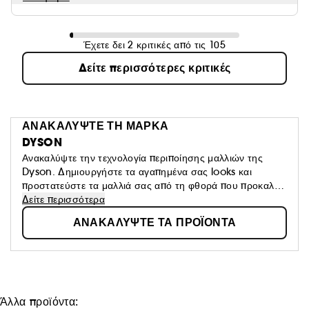
Έχετε δει 2 κριτικές από τις 105
Δείτε περισσότερες κριτικές
ΑΝΑΚΑΛΥΨΤΕ ΤΗ ΜΑΡΚΑ
DYSON
Ανακαλύψτε την τεχνολογία περιποίησης μαλλιών της
Dyson. Δημιουργήστε τα αγαπημένα σας looks και
προστατεύστε τα μαλλιά σας από τη φθορά που προκαλεί
η υπερβολική θερμότητα. Με καλύτερο έλεγχο και
Δείτε περισσότερα
λιγότερη εξάρτηση από τη θερμότητα.
ΑΝΑΚΑΛΥΨΤΕ ΤΑ ΠΡΟΪΟΝΤΑ
Άλλα προϊόντα: