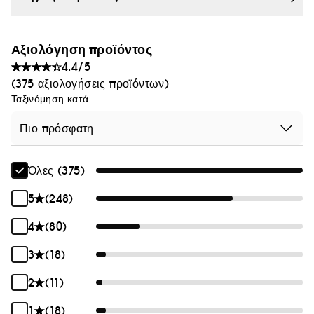
Αξιολόγηση προϊόντος
4.4/5
(375 αξιολογήσεις προϊόντων)
Ταξινόμηση κατά
Πιο πρόσφατη
Όλες (375)
5
(248)
4
(80)
3
(18)
2
(11)
1
(18)