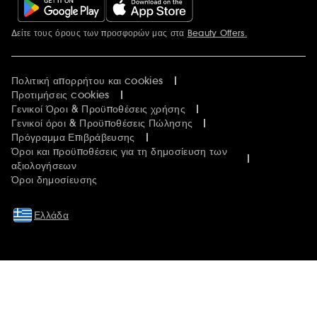
Δείτε τους όρους των προσφορών μας στα
Beauty Offers.
Περισσότερες πληροφορίες
Πολιτική απορρήτου και cookies
Προτιμήσεις cookies
Γενικοί Όροι & Προϋποθέσεις χρήσης
Γενικοί όροι & Προϋποθέσεις Πώλησης
Πρόγραμμα Επιβράβευσης
Όροι και προϋποθέσεις για τη δημοσίευση των
αξιολογήσεων
Όροι δημοσίευσης
Ελλάδα