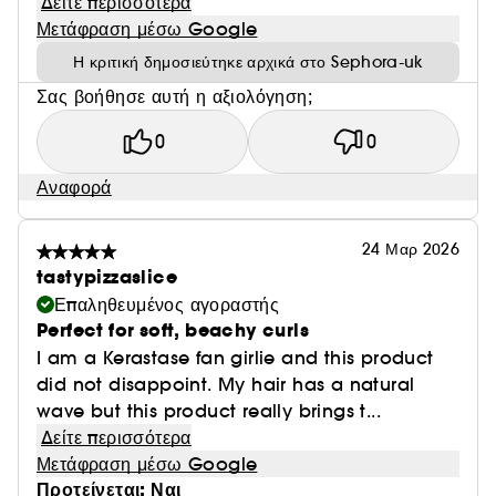
Δείτε περισσότερα
Μετάφραση μέσω Google
Η κριτική δημοσιεύτηκε αρχικά στο Sephora-uk
Σας βοήθησε αυτή η αξιολόγηση;
0
0
Αναφορά
24 Μαρ 2026
tastypizzaslice
Επαληθευμένος αγοραστής
Perfect for soft, beachy curls
I am a Kerastase fan girlie and this product
did not disappoint. My hair has a natural
wave but this product really brings t...
Δείτε περισσότερα
Μετάφραση μέσω Google
Προτείνεται: Ναι