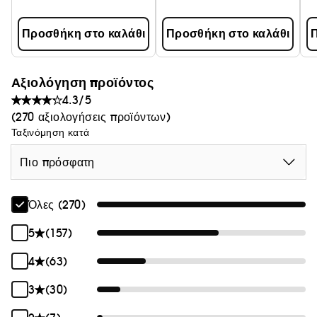
Προσθήκη στο καλάθι
Προσθήκη στο καλάθι
Π
Αξιολόγηση προϊόντος
4.3/5
(270 αξιολογήσεις προϊόντων)
Ταξινόμηση κατά
Πιο πρόσφατη
Όλες (270)
5
(157)
4
(63)
3
(30)