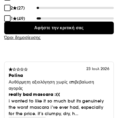
2
(27)
*Δοκιμή ακριβείας σε 30 άτομα.
1
(49)
Αφήστε την κριτική σας
Όροι δημοσίευσης
23 Ιουλ 2026
Polina
Αυθόρμητη αξιολόγηση χωρίς επιβεβαίωση
αγοράς
really bad mascara :((
i wanted to like it so much but its genuinely
the worst mascara i’ve ever had, especially
for the price. it’s clumpy, dry, h...