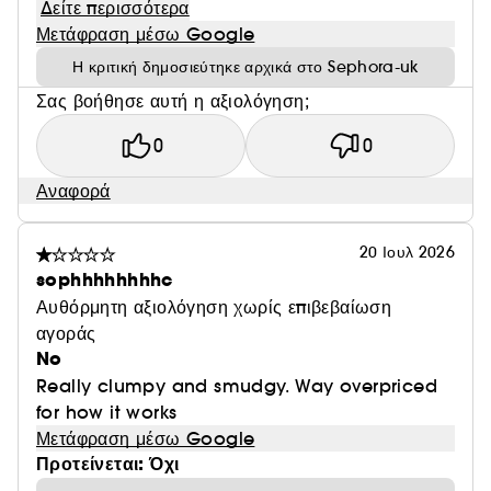
Δείτε περισσότερα
Μετάφραση μέσω Google
Η κριτική δημοσιεύτηκε αρχικά στο Sephora-uk
Σας βοήθησε αυτή η αξιολόγηση;
0
0
Αναφορά
20 Ιουλ 2026
sophhhhhhhhc
Αυθόρμητη αξιολόγηση χωρίς επιβεβαίωση
αγοράς
No
Really clumpy and smudgy. Way overpriced
for how it works
Μετάφραση μέσω Google
Προτείνεται: Όχι