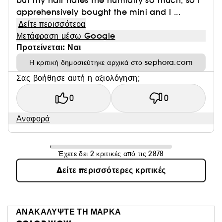
but my hair hates the humidity so much, so I
apprehensively bought the mini and I ...
Δείτε περισσότερα
Μετάφραση μέσω Google
Προτείνεται: Ναι
Η κριτική δημοσιεύτηκε αρχικά στο sephora.com
Σας βοήθησε αυτή η αξιολόγηση;
0
0
Αναφορά
Έχετε δει 2 κριτικές από τις 2878
Δείτε περισσότερες κριτικές
ΑΝΑΚΑΛΥΨΤΕ ΤΗ ΜΑΡΚΑ