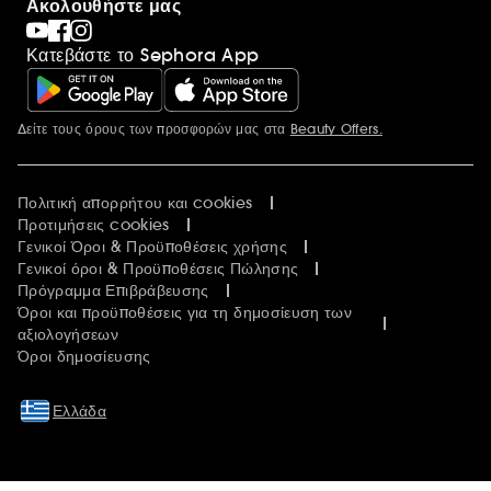
Ακολουθήστε μας
Κατεβάστε το Sephora App
Δείτε τους όρους των προσφορών μας στα
Beauty Offers.
Περισσότερες πληροφορίες
Πολιτική απορρήτου και cookies
Προτιμήσεις cookies
Γενικοί Όροι & Προϋποθέσεις χρήσης
Γενικοί όροι & Προϋποθέσεις Πώλησης
Πρόγραμμα Επιβράβευσης
Όροι και προϋποθέσεις για τη δημοσίευση των
αξιολογήσεων
Όροι δημοσίευσης
Ελλάδα