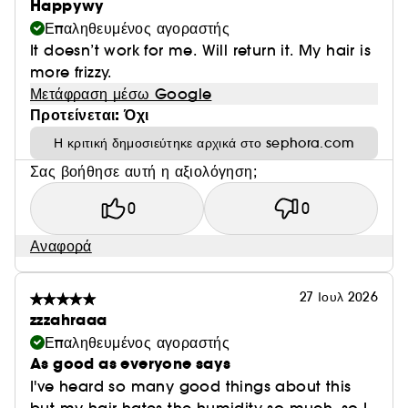
Happywy
Επαληθευμένος αγοραστής
It doesn’t work for me. Will return it. My hair is
more frizzy.
Μετάφραση μέσω Google
Προτείνεται: Όχι
Η κριτική δημοσιεύτηκε αρχικά στο sephora.com
Σας βοήθησε αυτή η αξιολόγηση;
0
0
Αναφορά
27 Ιουλ 2026
zzzahraaa
Επαληθευμένος αγοραστής
As good as everyone says
I've heard so many good things about this