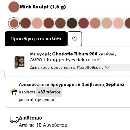
Mink Sculpt (1,6 g)
Προσθήκη στο καλάθι
Με αγορές Charlotte Tilbury 90€ και άνω,
ΔΩΡΟ 1 Exagger-Eyes deluxe size*
Δείτε τους όρους και τις προϋποθέσεις
Ανακαλύψτε το πρόγραμμα επιβράβευσης Sephora
+37 πόντοι
Κερδίστε
με αυτή την αγορά
Διαθέσιμο
Από τις 10 Αυγούστου