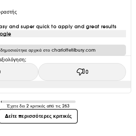
οραστής
sy and super quick to apply and great results
ogle
ή δημοσιεύτηκε αρχικά στο charlottetilbury.com
αξιολόγηση;
0
0
Έχετε δει 2 κριτικές από τις 263
Δείτε περισσότερες κριτικές