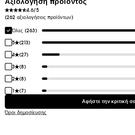
Αξιολόγηση προϊόντος
Θαμπάδα
4.6/5
(262 αξιολογήσεις προϊόντων)
Όλες (263)
5
(213)
4
(27)
3
(8)
2
(8)
1
(7)
Αφήστε την κριτική σ
Όροι δημοσίευσης