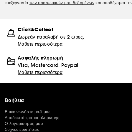
επεξεργασία
των προσωπικών μου δεδομένων
και αποδέχομαι τη
Click&Collect
Δωρεάν παραλαβή σε 2 ώρες.
Μάθετε περισσότερα
Ασφαλής πληρωμή
Visa, Mastercard, Paypal
Μάθετε περισσότερα
Βοήθεια
Επικοινωνήστε μαζί μας
Αποδεκτοί τρόποι πληρωμής
Ο λογαριασμός μου
Συχνές ερωτήσεις