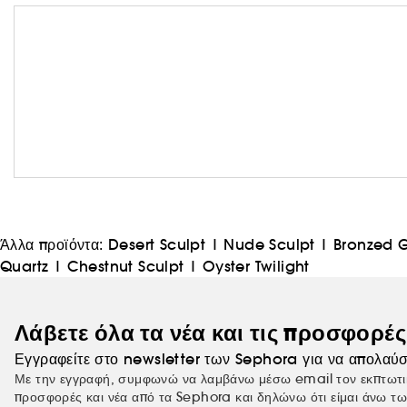
Άλλα προϊόντα:
Desert Sculpt
|
Nude Sculpt
|
Bronzed 
Quartz
|
Chestnut Sculpt
|
Oyster Twilight
Λάβετε όλα τα νέα και τις προσφορέ
Εγγραφείτε στο newsletter των Sephora για να απολαύσ
Με την εγγραφή, συμφωνώ να λαμβάνω μέσω email τον εκπτωτι
προσφορές και νέα από τα Sephora και δηλώνω ότι είμαι άνω τω