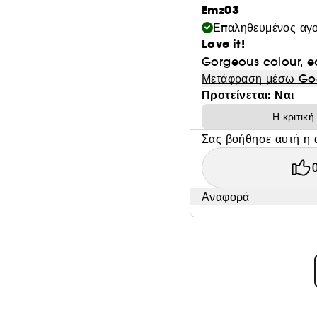
Emz03
Επαληθευμένος αγ
Love it!
Gorgeous colour, ea
Μετάφραση μέσω Go
Προτείνεται: Ναι
Η κριτικ
Σας βοήθησε αυτή η 
Αναφορά