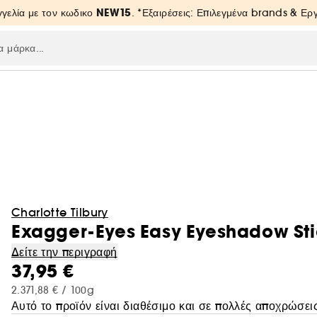
NEW15
γελία με τον κωδικο
. *Εξαιρέσεις: Επιλεγμένα brands & Ε
Charlotte Tilbury
Exagger-Eyes Easy Eyeshadow Stick
Δείτε την περιγραφή
37,95 €
2.371,88 € / 100g
Αυτό το προϊόν είναι διαθέσιμο και σε πολλές αποχρώσεις