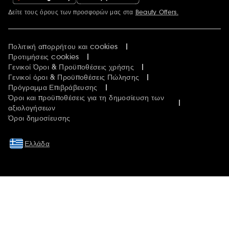
Δείτε τους όρους των προσφορών μας στα
Beauty Offers.
Περισσότερες πληροφορίες
Πολιτική απορρήτου και cookies
Προτιμήσεις cookies
Γενικοί Όροι & Προϋποθέσεις χρήσης
Γενικοί όροι & Προϋποθέσεις Πώλησης
Πρόγραμμα Επιβράβευσης
Όροι και προϋποθέσεις για τη δημοσίευση των
αξιολογήσεων
Όροι δημοσίευσης
Ελλάδα