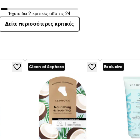
Έχετε δει 2 κριτικές από τις 24
Δείτε περισσότερες κριτικές
Clean at Sephora
Exclusive