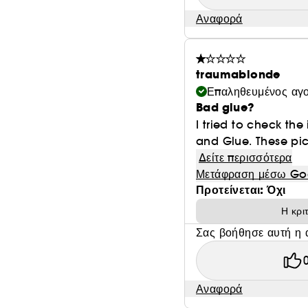
Αναφορά
traumablonde
Επαληθευμένος αγ
Bad glue?
I tried to check the
and Glue. These pic
Δείτε περισσότερα
Μετάφραση μέσω Go
Προτείνεται: Όχι
Η κρι
Σας βοήθησε αυτή η 
Αναφορά