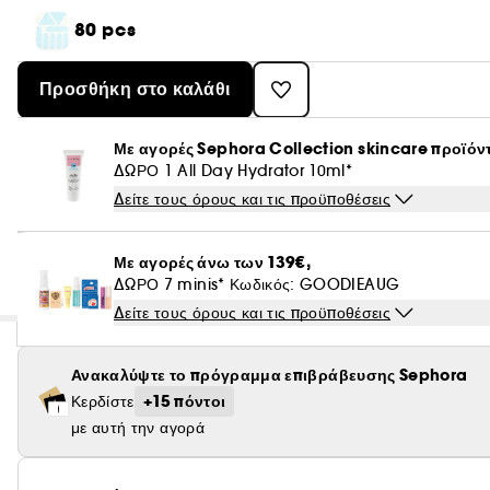
80 pcs
Προσθήκη στο καλάθι
Με αγορές Sephora Collection skincare προϊόν
ΔΩΡΟ 1 All Day Hydrator 10ml*
Δείτε τους όρους και τις προϋποθέσεις
Με αγορές άνω των 139€,
ΔΩΡΟ 7 minis* Κωδικός: GOODIEAUG
Δείτε τους όρους και τις προϋποθέσεις
Ανακαλύψτε το πρόγραμμα επιβράβευσης Sephora
+15 πόντοι
Κερδίστε
με αυτή την αγορά