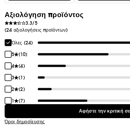
Αξιολόγηση προϊόντος
3.3/5
(24 αξιολογήσεις προϊόντων)
Όλες (24)
5
(10)
4
(4)
3
(1)
2
(2)
1
(7)
Αφήστε την κριτική σ
Όροι δημοσίευσης