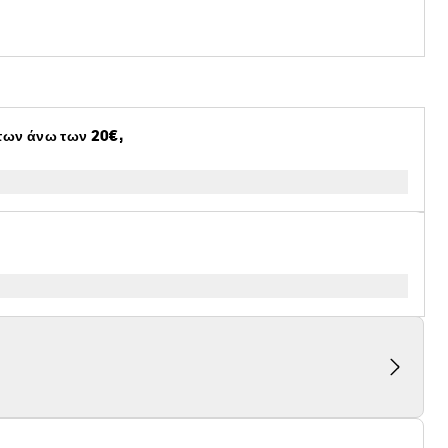
των άνω των 20€,