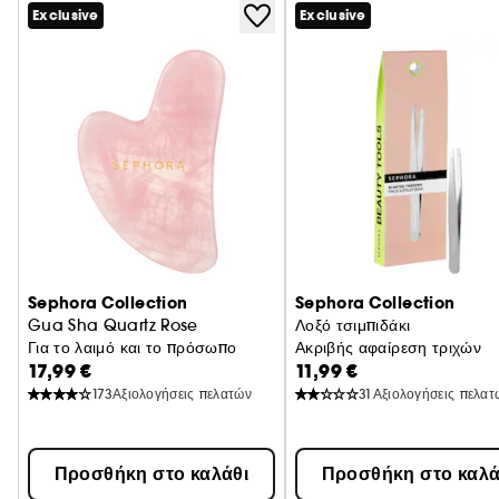
Exclusive
Exclusive
Sephora Collection
Sephora Collection
Gua Sha Quartz Rose
Λοξό τσιμπιδάκι
Για το λαιμό και το πρόσωπο
Ακριβής αφαίρεση τριχών
17,99 €
11,99 €
173
Αξιολογήσεις πελατών
31
Αξιολογήσεις πελατ
Προσθήκη στο καλάθι
Προσθήκη στο καλά