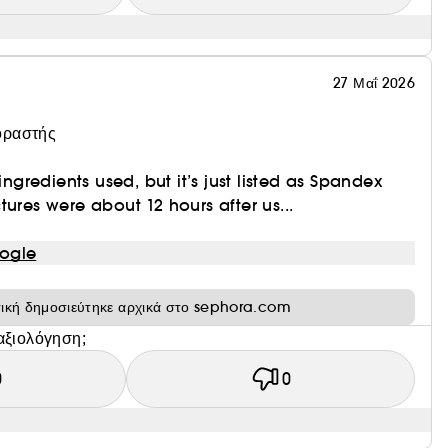
27 Μαΐ 2026
οραστής
 ingredients used, but it’s just listed as Spandex
tures were about 12 hours after us...
ogle
τική δημοσιεύτηκε αρχικά στο sephora.com
αξιολόγηση;
0
0