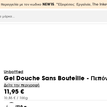
NEW15
 παραγγελία με τον κωδικο
. *Εξαιρέσεις: Εργαλεία, The Inke
Unbottled
Gel Douche Sans Bouteille - Πεπόν
Δείτε την περιγραφή
11,95 €
10,86 € / 100g
110 g