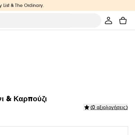
y List & The Ordinary.
ι & Καρπούζι
(0 αξιολογήσεις)