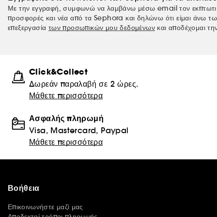
Με την εγγραφή, συμφωνώ να λαμβάνω μέσω email τον εκπτωτι
προσφορές και νέα από τα Sephora και δηλώνω ότι είμαι άνω τω
επεξεργασία
των προσωπικών μου δεδομένων
και αποδέχομαι τη
Click&Collect
Δωρεάν παραλαβή σε 2 ώρες.
Μάθετε περισσότερα
Ασφαλής πληρωμή
Visa, Mastercard, Paypal
Μάθετε περισσότερα
Βοήθεια
Επικοινωνήστε μαζί μας
Αποδεκτοί τρόποι πληρωμής