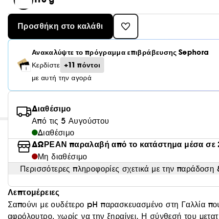
Προσθήκη στο καλάθι
Ανακαλύψτε το πρόγραμμα επιβράβευσης Sephora
+11 πόντοι
Κερδίστε
με αυτή την αγορά
Διαθέσιμο
Από τις 5 Αυγούστου
Διαθέσιμο
ΔΩΡΕΑΝ παραλαβή από το κατάστημα μέσα σε 
Μη διαθέσιμο
Περισσότερες πληροφορίες σχετικά με την παράδοση &
Λεπτομέρειες
Σαπούνι με ουδέτερο pH παρασκευασμένο στη Γαλλία που
αφρόλουτρο, χωρίς να την ξηραίνει. Η σύνθεσή του μετατ