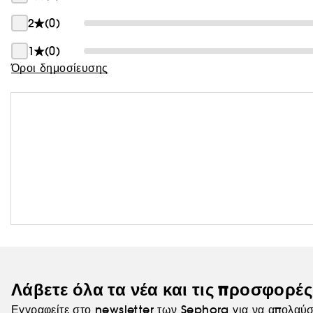
Θαμπάδα
2
(0)
1
(0)
Όροι δημοσίευσης
Λάβετε όλα τα νέα και τις προσφορέ
Εγγραφείτε στο newsletter των Sephora για να απολαύσ