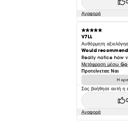
Αναφορά
V7LL
Αυθόρμητη αξιολόγησ
Would recommend
Really notice how v
Μετάφραση μέσω Go
Προτείνεται: Ναι
Η κρι
Σας βοήθησε αυτή η 
Αναφορά