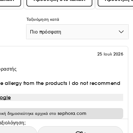
Ταξινόμηση κατά
Πιο πρόσφατη
25 Ιουλ 2026
οραστής
ye allergy from the products I do not recommend
ogle
τική δημοσιεύτηκε αρχικά στο sephora.com
αξιολόγηση;