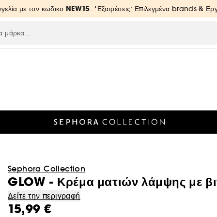
NEW15
γελία με τον κωδικο
. *Εξαιρέσεις: Επιλεγμένα brands & Ε
Sephora Collection
GLOW - Κρέμα ματιών λάμψης με βι
Δείτε την περιγραφή
15,99 €