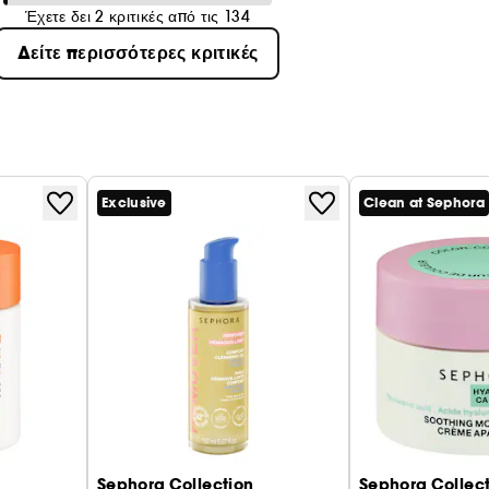
Έχετε δει 2 κριτικές από τις 134
Δείτε περισσότερες κριτικές
Exclusive
Clean at Sephora
Sephora Collection
Sephora Collec