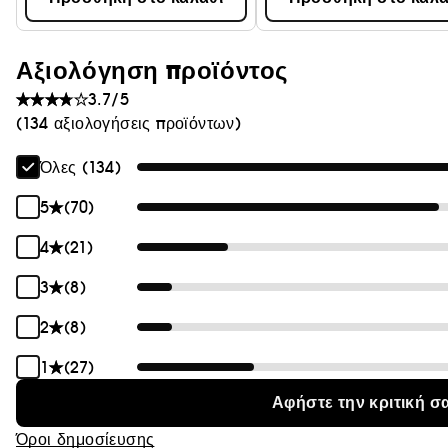
Αξιολόγηση προϊόντος
3.7/5
(134 αξιολογήσεις προϊόντων)
Όλες (134)
5
(70)
4
(21)
3
(8)
2
(8)
1
(27)
Αφήστε την κριτική σ
Όροι δημοσίευσης