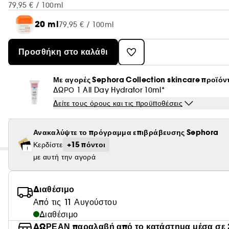
79,95 € / 100ml
20 ml
79,95 € / 100ml
Προσθήκη στο καλάθι
Με αγορές Sephora Collection skincare προϊόν
ΔΩΡΟ 1 All Day Hydrator 10ml*
Δείτε τους όρους και τις προϋποθέσεις
Ανακαλύψτε το πρόγραμμα επιβράβευσης Sephora
+15 πόντοι
Κερδίστε
με αυτή την αγορά
Διαθέσιμο
Από τις 11 Αυγούστου
Διαθέσιμο
ΔΩΡΕΑΝ παραλαβή από το κατάστημα μέσα σε 