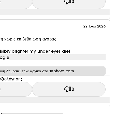
0
0
22 Ιουλ 2026
η χωρίς επιβεβαίωση αγοράς
isibly brighter my under eyes are!
ogle
τική δημοσιεύτηκε αρχικά στο sephora.com
αξιολόγηση;
0
0