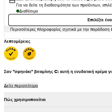
Για να δείτε τη διαθεσιμότητα των προϊόντων, επιλ
Διαθέσιμο
Επιλέξτε έν
Περισσότερες πληροφορίες σχετικά με την παράδοση &
Λεπτομέρειες
Σαν "σφηνάκι" βιταμίνης C: αυτή η ενυδατική κρέμα γ
Δείτε περισσότερα
- Υφή: Κρέμα.
Πώς χρησιμοποιείται
- Ανάγκη: Λάμψη και μαύροι κύκλοι.