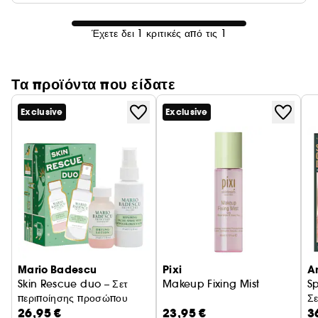
Έχετε δει 1 κριτικές από τις 1
Τα προϊόντα που είδατε
Exclusive
Exclusive
Mario Badescu
Pixi
An
Skin Rescue duo – Σετ
Makeup Fixing Mist
S
περιποίησης προσώπου
Σε
26,95 €
23,95 €
3