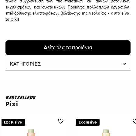
τέλεια συγχώνευση των πιο ποιοτικών και αγνών βοτανικών
εκχυλισμάτων και συστατικών. Προϊόντα πολλαπλών εργασιών,
επιδιόρθωσης ελαττωμάτων, βελτίωσης της νεολαίας - αυτό είναι
το pixi!
Δείτε όλα τα προϊόντα
ΚΑΤΗΓΟΡΊΕΣ
BESTSELLERS
Pixi
Exclusive
Exclusive