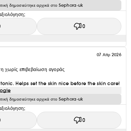
ιτική δημοσιεύτηκε αρχικά στο Sephora-uk
αξιολόγηση;
0
0
07 Απρ 2026
η χωρίς επιβεβαίωση αγοράς
onic. Helps set the skin nice before the skin care!
ogle
ιτική δημοσιεύτηκε αρχικά στο Sephora-uk
αξιολόγηση;
0
0