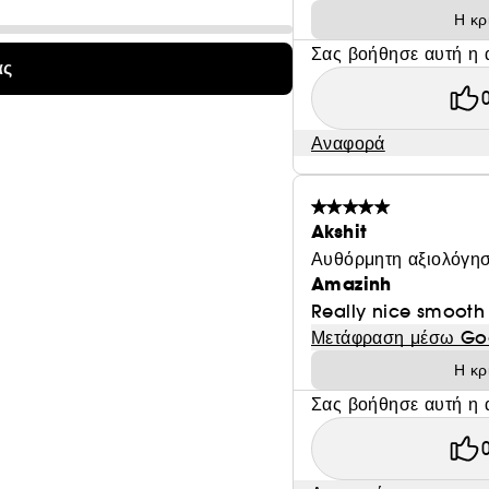
Η κρ
Σας βοήθησε αυτή η 
ας
Αναφορά
Akshit
Αυθόρμητη αξιολόγησ
Amazinh
Really nice smooth t
Μετάφραση μέσω Go
Η κρ
Σας βοήθησε αυτή η 