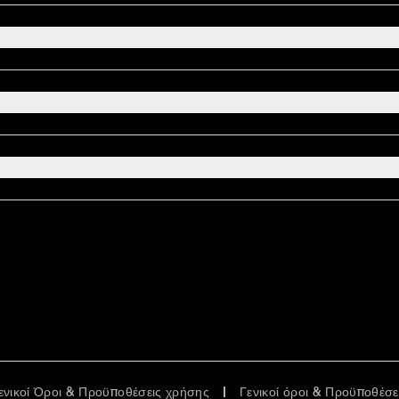
ενικοί Όροι & Προϋποθέσεις χρήσης
Γενικοί όροι & Προϋποθέσ