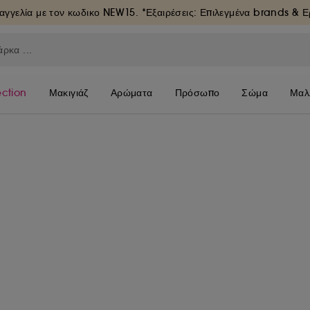
αγγελία με τον κωδικο
NEW15
. *Εξαιρέσεις: Επιλεγμένα brands & 
ection
Μακιγιάζ
Αρώματα
Πρόσωπο
Σώμα
Μαλ