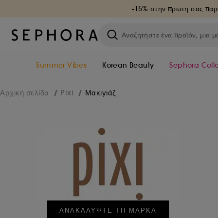
-15% στην πρωτη σας παρ
Summer Vibes
Korean Beauty
Sephora Coll
Μακιγιάζ
Αρχική σελίδα
Pixi
ΑΝΑΚΑΛΥΨΤΕ ΤΗ ΜΑΡΚΑ