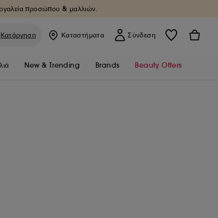
Εργαλεία προσώπου & μαλλιών.
Κατάργηση
Καταστήματα
Σύνδεση
λιά
New & Trending
Brands
Beauty Offers