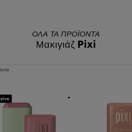
ΟΛΑ ΤΑ ΠΡΟΪΟΝΤΑ
Μακιγιάζ Pixi
όντα
usive