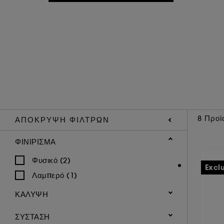
8 Προϊ
ΑΠΌΚΡΥΨΗ ΦΊΛΤΡΩΝ
ΦΙΝΊΡΙΣΜΑ
Φυσικό (2)
Excl
Λαμπερό (1)
ΚΆΛΥΨΗ
Χαμηλό (5)
ΣΎΣΤΑΣΗ