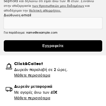
Sephora και δηλώνω ότι είμαι άνω των 16 ετών. Συναινώ
στην επεξεργασία
των προσωπικών μου δεδομένων
και
αποδέχομαι την
πολιτική απορρήτου.
Διεύθυνση email
Για παράδειγμα: name@example.com
Εγγραφείτε
Click&Collect
Δωρεάν παραλαβή σε 2 ώρες.
Μάθετε περισσότερα
Δωρεάν μεταφορικά
Με αγορές άνω των 40€
Μάθετε περισσότερα