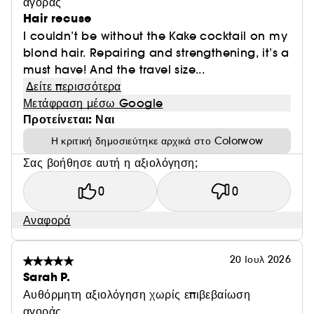
αγοράς
Hair recuse
I couldn’t be without the Kake cocktail on my
blond hair. Repairing and strengthening, it’s a
must have! And the travel size...
Δείτε περισσότερα
Μετάφραση μέσω Google
Προτείνεται: Ναι
Η κριτική δημοσιεύτηκε αρχικά στο Colorwow
Σας βοήθησε αυτή η αξιολόγηση;
0
0
Αναφορά
20 Ιουλ 2026
Sarah P.
Αυθόρμητη αξιολόγηση χωρίς επιβεβαίωση
αγοράς