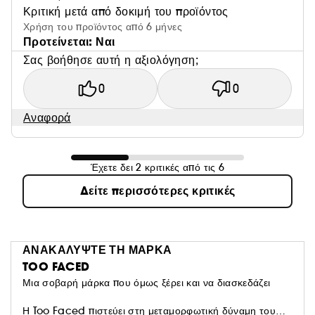
Κριτική μετά από δοκιμή του προϊόντος
Χρήση του προϊόντος από 6 μήνες
Προτείνεται: Ναι
Σας βοήθησε αυτή η αξιολόγηση;
0
0
Αναφορά
Έχετε δει 2 κριτικές από τις 6
Δείτε περισσότερες κριτικές
ΑΝΑΚΑΛΥΨΤΕ ΤΗ ΜΑΡΚΑ
TOO FACED
Μια σοβαρή μάρκα που όμως ξέρει και να διασκεδάζει
Η Too Faced πιστεύει στη μεταμορφωτική δύναμη του