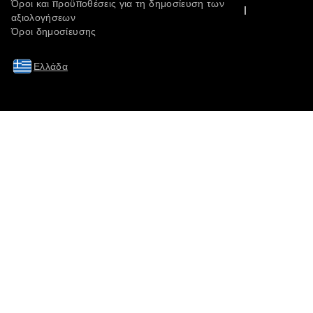
Όροι και προϋποθέσεις για τη δημοσίευση των
αξιολογήσεων
Όροι δημοσίευσης
Ελλάδα