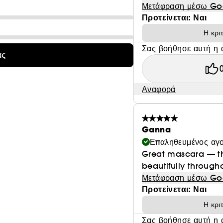
Μετάφραση μέσω Go
Προτείνεται: Ναι
Η κρι
Σας βοήθησε αυτή η 
ας
Αναφορά
Ganna
Επαληθευμένος αγ
Great mascara — thi
beautifully through
Μετάφραση μέσω Go
Προτείνεται: Ναι
Η κρι
Σας βοήθησε αυτή η 