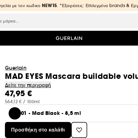
NEW15
γελία με τον κωδικο
. *Εξαιρέσεις: Επιλεγμένα brands & Ε
Guerlain
MAD EYES Mascara buildable volu
Δείτε την περιγραφή
47,95 €
564,12 € / 100ml
01 - Mad Black - 8,5 ml
Προσθήκη στο καλάθι