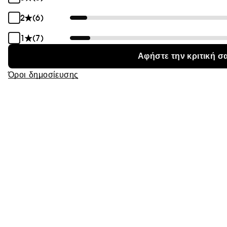
2
(6)
1
(7)
Αφήστε την κριτική σ
Όροι δημοσίευσης