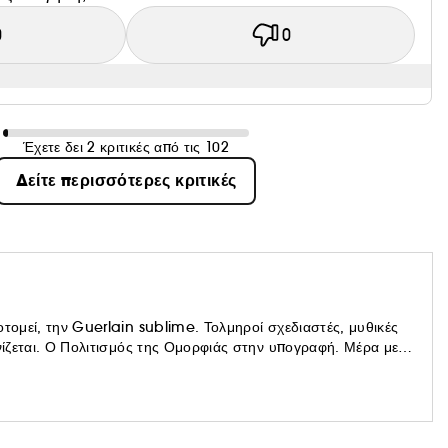
0
0
Έχετε δει 2 κριτικές από τις 102
Δείτε περισσότερες κριτικές
οτομεί, την Guerlain sublime. Τολμηροί σχεδιαστές, μυθικές
ωνίζεται. Ο Πολιτισμός της Ομορφιάς στην υπογραφή. Μέρα με
αίκες, όλες τις γυναίκες. Η υπόσχεση μιας χαρούμενης και