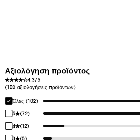
Αξιολόγηση προϊόντος
4.3/5
(102 αξιολογήσεις προϊόντων)
Όλες (102)
5
(72)
4
(12)
3
(5)