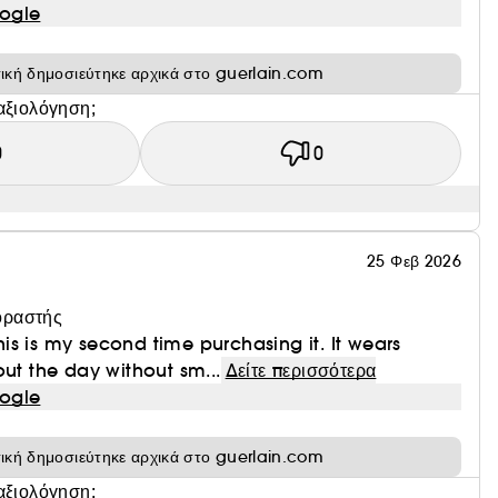
ogle
τική δημοσιεύτηκε αρχικά στο guerlain.com
αξιολόγηση;
0
0
25 Φεβ 2026
οραστής
s is my second time purchasing it. It wears
out the day without sm...
Δείτε περισσότερα
ogle
τική δημοσιεύτηκε αρχικά στο guerlain.com
αξιολόγηση;