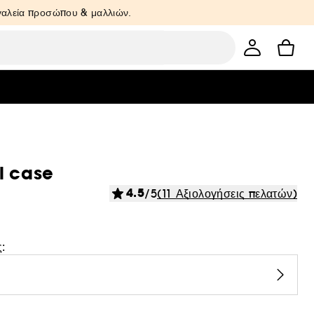
ργαλεία προσώπου & μαλλιών.
l case
4.5
/5
(11 Αξιολογήσεις πελατών)
: