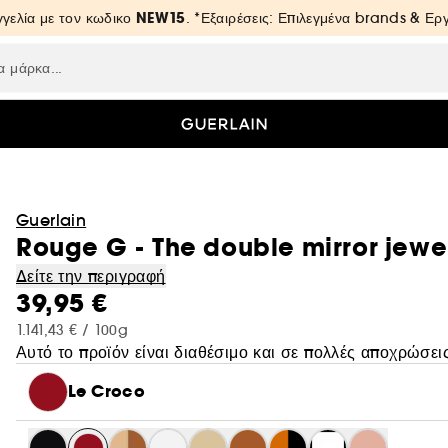
NEW15
γελία με τον κωδικο
. *Εξαιρέσεις: Επιλεγμένα brands & Ε
Guerlain
Rouge G - The double mirror jewe
Δείτε την περιγραφή
39,95 €
1.141,43 € / 100g
Αυτό το προϊόν είναι διαθέσιμο και σε πολλές αποχρώσεις
Le Croco