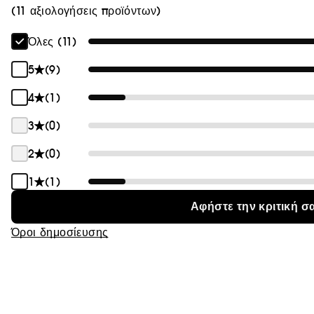
(11 αξιολογήσεις προϊόντων)
Όλες (11)
5
(9)
4
(1)
3
(0)
2
(0)
1
(1)
Αφήστε την κριτική σ
Όροι δημοσίευσης