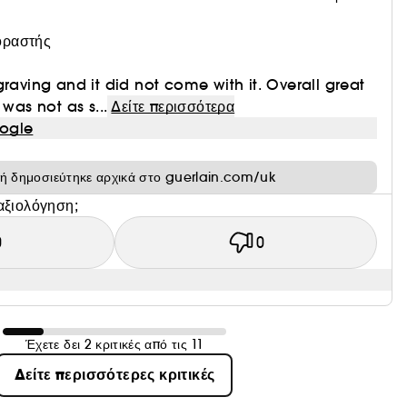
οραστής
graving and it did not come with it. Overall great
 was not as s...
Δείτε περισσότερα
ogle
κή δημοσιεύτηκε αρχικά στο guerlain.com/uk
αξιολόγηση;
0
0
Έχετε δει 2 κριτικές από τις 11
Δείτε περισσότερες κριτικές