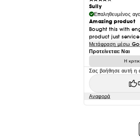
Sully
Επαληθευμένος αγ
Amazing product
Bought this with en
product just service
Μετάφραση μέσω Go
Προτείνεται: Ναι
Η κριτι
Σας βοήθησε αυτή η 
Αναφορά