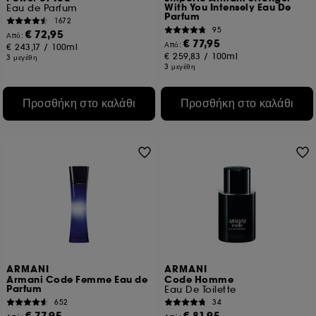
With You Intensely Eau De
Eau de Parfum
Parfum
1672
95
€ 72,95
Από:
€ 77,95
Από:
€ 243,17
/
100ml
€ 259,83
/
100ml
3 μεγέθη
3 μεγέθη
Προσθήκη στο καλάθι
Προσθήκη στο καλάθι
ARMANI
ARMANI
Armani Code Femme Eau de
Code Homme
Parfum
Eau De Toilette
652
34