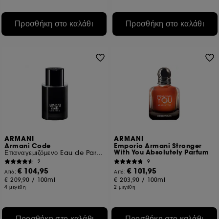
Προσθήκη στο καλάθι
Προσθήκη στο καλάθι
ARMANI
ARMANI
Armani Code
Emporio Armani Stronger
With You Absolutely Parfum
Επαναγεμιζόμενο Eau de Parfum
2
9
€ 104,95
€ 101,95
Από:
Από:
€ 209,90
/
100ml
€ 203,90
/
100ml
4 μεγέθη
2 μεγέθη
Προσθήκη στο καλάθι
Προσθήκη στο καλάθι