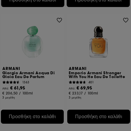
ARMANI
ARMANI
Giorgio Armani Acqua Di
Emporio Armani Stronger
Gioia Eau De Parfum
With You He Eau De Toilette
1363
401
€ 61,95
€ 69,95
Από:
Από:
€ 206,50
/
100ml
€ 233,17
/
100ml
3 μεγέθη
3 μεγέθη
Προσθήκη στο καλάθι
Προσθήκη στο καλάθι