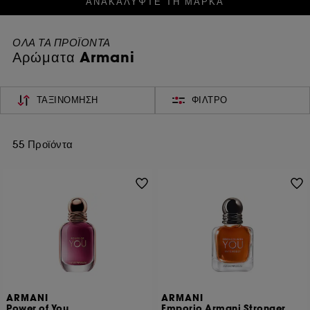
ΑΝΑΚΑΛΥΨΤΕ ΤΗ ΜΑΡΚΑ
ΟΛΑ ΤΑ ΠΡΟΪΟΝΤΑ
Αρώματα Armani
ΤΑΞΙΝΌΜΗΣΗ
ΦΊΛΤΡΟ
55 Προϊόντα
ARMANI
ARMANI
Power of You
Emporio Armani Stronger