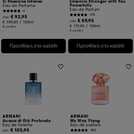
Sì Passione Intense
Emporio Stronger with You
Powerfully
Eau de Parfume
Eau de Parfum
4
975
€ 92,95
Από:
€ 89,95
Από:
€ 309,83
/
100ml
€ 179,90
/
100ml
4 μεγέθη
2 μεγέθη
Προσθήκη στο καλάθι
Προσθήκη στο καλάθι
ARMANI
ARMANI
Acqua di Giò Profondo
My Way Ylang
Eau de Toilette
Eau de parfum
€ 105,95
980
Από: