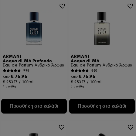
ARMANI
ARMANI
Acqua di Giò Profondo
Acqua di Giò
Eau de Parfum Ανδρικό Άρωμα
Eau de Parfum Ανδρικό Άρωμα
998
880
€ 75,95
€ 75,95
Από:
Από:
€ 253,17
/
100ml
€ 253,17
/
100ml
4 μεγέθη
3 μεγέθη
Προσθήκη στο καλάθι
Προσθήκη στο καλάθι