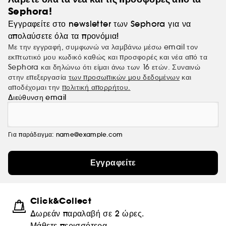
Sephora!
Εγγραφείτε στο newsletter των Sephora για να
απολαύσετε όλα τα προνόμια!
Με την εγγραφή, συμφωνώ να λαμβάνω μέσω email τον
εκπτωτικό μου κωδικό καθώς και προσφορές και νέα από τα
Sephora και δηλώνω ότι είμαι άνω των 16 ετών. Συναινώ
στην επεξεργασία
των προσωπικών μου δεδομένων
και
αποδέχομαι την
πολιτική απορρήτου.
Διεύθυνση email
Για παράδειγμα: name@example.com
Εγγραφείτε
Click&Collect
Δωρεάν παραλαβή σε 2 ώρες.
Μάθετε περισσότερα