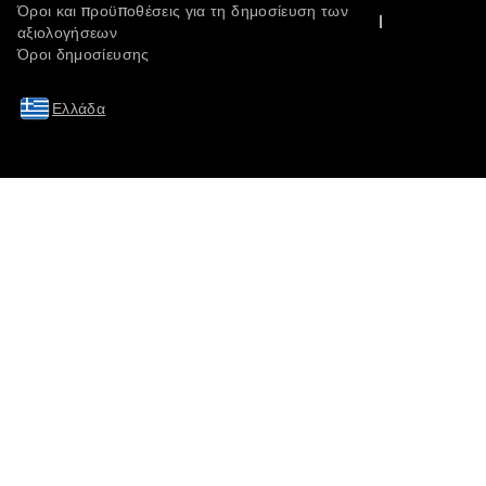
Όροι και προϋποθέσεις για τη δημοσίευση των
αξιολογήσεων
Όροι δημοσίευσης
Ελλάδα