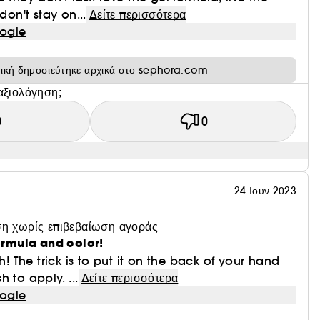
γούν άμεσα βάθος και σμιλεύουν τα χαρακτηριστικά
don't stay on...
Δείτε περισσότερα
ogle
τική δημοσιεύτηκε αρχικά στο sephora.com
αξιολόγηση;
0
0
24 Ιουν 2023
η χωρίς επιβεβαίωση αγοράς
formula and color!
sh! The trick is to put it on the back of your hand
 to apply. ...
Δείτε περισσότερα
ogle