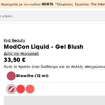
NEW15
 παραγγελία με τον κωδικο
. *Εξαιρέσεις: Εργαλεία, The Inke
Kvd Beauty
ModCon Liquid - Gel Blush
Δείτε την περιγραφή
33,50 €
Αυτό το προϊόν είναι διαθέσιμο και σε πολλές αποχρώσεις
Glowlita (12 ml)