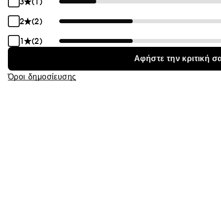
3
(1)
2
(2)
1
(2)
Αφήστε την κριτική σ
Όροι δημοσίευσης