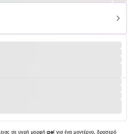
ας σε υγρή μορφή gel για ένα μοντέρνο, δροσερό