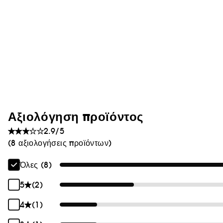
Αξιολόγηση προϊόντος
2.9/5
(8 αξιολογήσεις προϊόντων)
Όλες (8)
5
(2)
4
(1)