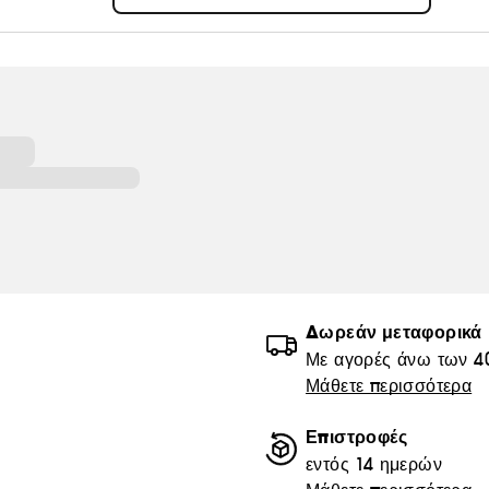
το άτομο μέσα από καλλιτεχνική αυτοέκφραση και απ
εργαλεία για να ζήσετε την αλήθεια ομορφιάς σας.
Δωρεάν μεταφορικά
Με αγορές άνω των 4
Μάθετε περισσότερα
Επιστροφές
εντός 14 ημερών