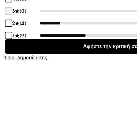
3
(0)
2
(4)
1
(9)
Αφήστε την κριτική σ
Όροι δημοσίευσης