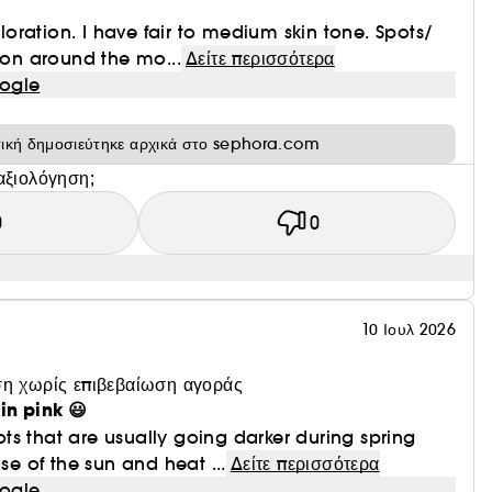
ration. I have fair to medium skin tone. Spots/
tion around the mo...
Δείτε περισσότερα
ogle
τική δημοσιεύτηκε αρχικά στο sephora.com
αξιολόγηση;
0
0
10 Ιουλ 2026
η χωρίς επιβεβαίωση αγοράς
n pink 😃
s that are usually going darker during spring
 of the sun and heat ...
Δείτε περισσότερα
ogle