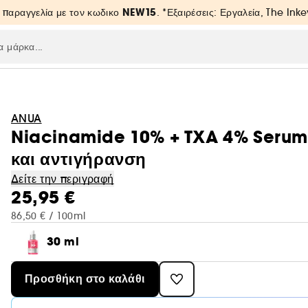
NEW15
 παραγγελία με τον κωδικο
. *Εξαιρέσεις: Εργαλεία, The Inke
ANUA
Niacinamide 10% + TXA 4% Serum 
και αντιγήρανση
Δείτε την περιγραφή
25,95 €
86,50 € / 100ml
30 ml
Προσθήκη στο καλάθι