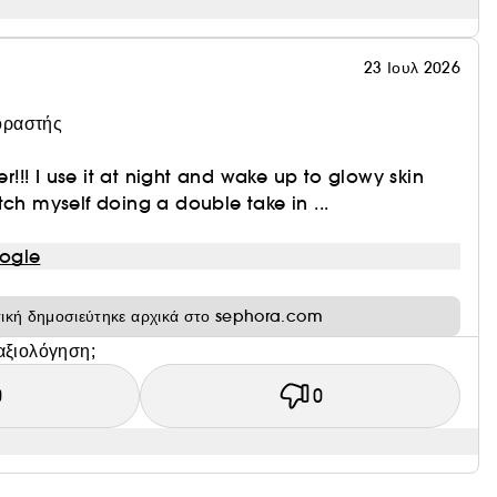
23 Ιουλ 2026
οραστής
zer!!! I use it at night and wake up to glowy skin
tch myself doing a double take in ...
ogle
τική δημοσιεύτηκε αρχικά στο sephora.com
αξιολόγηση;
0
0