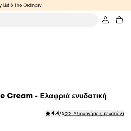
y List & The Ordinary.
re Cream - Ελαφριά ενυδατική
4.4
/5
(22 Αξιολογήσεις πελατών)