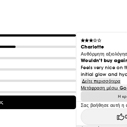
Charlotte
Αυθόρμητη αξιολόγησ
Wouldn’t buy agai
Feels very nice on 
initial glow and hy
Δείτε περισσότερα
Μετάφραση μέσω Go
Η κρ
ας
Σας βοήθησε αυτή η 