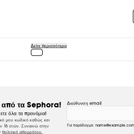
Δείτε περισσότερα
ς από τα Sephora!
Διεύθυνση email
ετε όλα τα προνόμια!
κό μου κωδικό καθώς και
Για παράδειγμα: name@example.co
ν 16 ετών. Συναινώ στην
ν
πολιτική απορρήτου.