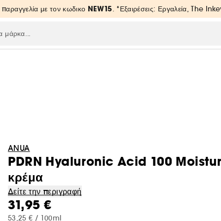
NEW15
 παραγγελία με τον κωδικο
. *Εξαιρέσεις: Εργαλεία, The Inke
ANUA
PDRN Hyaluronic Acid 100 Moistu
κρέμα
Δείτε την περιγραφή
31,95 €
53,25 € / 100ml