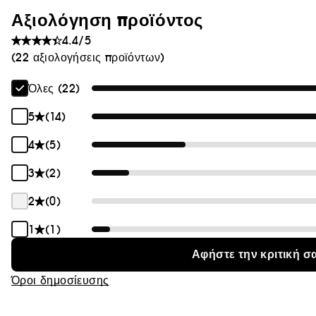
Αξιολόγηση προϊόντος
Θαμπάδα
4.4/5
(22 αξιολογήσεις προϊόντων)
Όλες (22)
5
(14)
4
(5)
3
(2)
2
(0)
1
(1)
Αφήστε την κριτική σ
Όροι δημοσίευσης