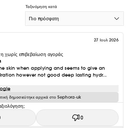
Ταξινόμηση κατά
Πιο πρόσφατη
27 Ιουλ 2026
η χωρίς επιβεβαίωση αγοράς
n
the skin when applying and seems to give an
dration however not good deep lasting hydr...
ogle
ιτική δημοσιεύτηκε αρχικά στο Sephora-uk
αξιολόγηση;
0
0