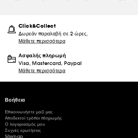
Click&Collect
Δωρεάν παραλαβή σε 2 ώρες.
Μάθετε περισσότερα
Ασφαλής πληρωμή
Visa, Mastercard, Paypal
Μάθετε περισσότερα
Βοήθεια
Επικοινωνήστε μαζί μας
Αποδεκτοί τρόποι πληρωμής
Ο λογαριασμός μου
Συχνές ερωτήσεις
Sitemap