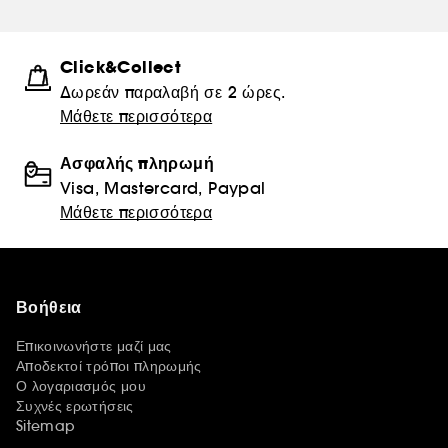
Click&Collect
Δωρεάν παραλαβή σε 2 ώρες.
Μάθετε περισσότερα
Ασφαλής πληρωμή
Visa, Mastercard, Paypal
Μάθετε περισσότερα
Βοήθεια
Επικοινωνήστε μαζί μας
Αποδεκτοί τρόποι πληρωμής
Ο λογαριασμός μου
Συχνές ερωτήσεις
Sitemap