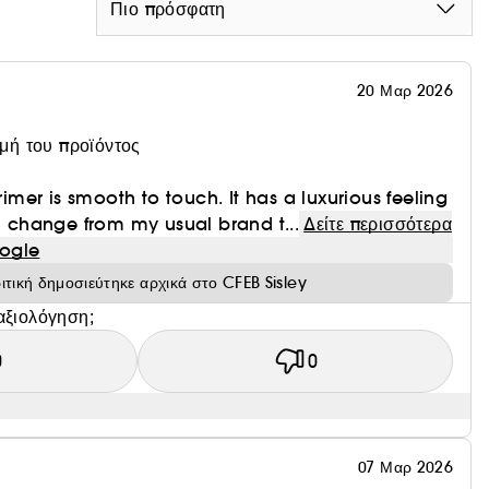
Πιο πρόσφατη
20 Μαρ 2026
ιμή του προϊόντος
primer is smooth to touch. It has a luxurious feeling
ld change from my usual brand t...
Δείτε περισσότερα
ogle
ιτική δημοσιεύτηκε αρχικά στο CFEB Sisley
αξιολόγηση;
0
0
07 Μαρ 2026