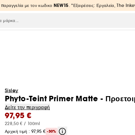
NEW15
 παραγγελία με τον κωδικο
. *Εξαιρέσεις: Εργαλεία, The Inke
Sisley
Phyto-Teint Primer Matte - Προετο
Δείτε την περιγραφή
97,95 €
228,50 € / 100ml
Αρχική τιμή : 97,95 €
-30%