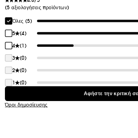
4.8/5
Θαμπάδα
(5 αξιολογήσεις προϊόντων)
Όλες (5)
5
(4)
4
(1)
3
(0)
2
(0)
1
(0)
Αφήστε την κριτική σ
Όροι δημοσίευσης