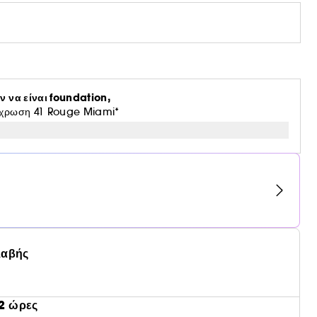
ν να είναι foundation,
πόχρωση 41 Rouge Miami*
λαβής
2 ώρες