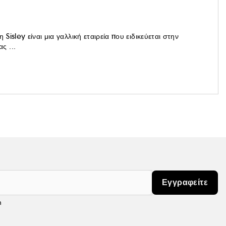
isley είναι μια γαλλική εταιρεία που ειδικεύεται στην
ς ...
Εγγραφείτε
m