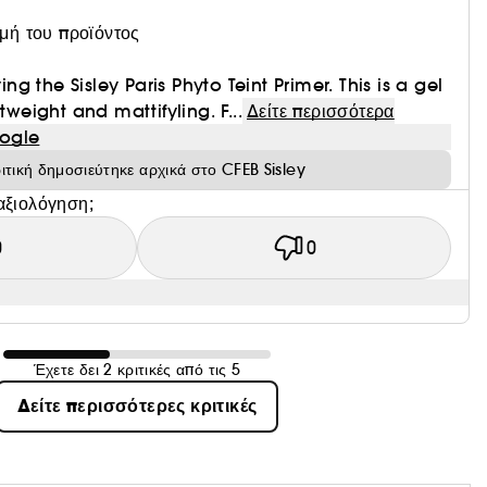
ιμή του προϊόντος
ying the Sisley Paris Phyto Teint Primer. This is a gel
tweight and mattifyling. F...
Δείτε περισσότερα
ogle
ιτική δημοσιεύτηκε αρχικά στο CFEB Sisley
αξιολόγηση;
0
0
Έχετε δει 2 κριτικές από τις 5
Δείτε περισσότερες κριτικές