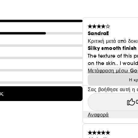
SandraE
Κριτική μετά από δοκ
Silky smooth finish
The texture of this 
on the skin.. I wou
Μετάφραση μέσω Go
Η κρ
Σας βοήθησε αυτή η 
ας
Αναφορά