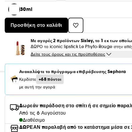
30ml
Προσθήκη στο καλάθι
Με αγορές 2 προϊόντων Sisley, το 1 εκ των οποίω
ΔΩΡΟ το iconic lipstick Le Phyto-Rouge στην α
Δείτε τους όρους και τις προϋποθέσεις
Ανακαλύψτε το πρόγραμμα επιβράβευσης Sephora
+68 πόντοι
Κερδίστε
με αυτή την αγορά
Δωρεάν παράδοση στο σπίτι ή σε σημείο παρα
Από τις 6 Αυγούστου
Διαθέσιμο
ΔΩΡΕΑΝ παραλαβή από το κατάστημα μέσα σε 