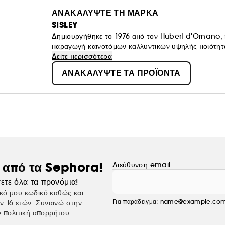
ΑΝΑΚΑΛΥΨΤΕ ΤΗ ΜΑΡΚΑ
SISLEY
Δημιουργήθηκε το 1976 από τον Hubert d'Ornano, η S
παραγωγή καινοτόμων καλλυντικών υψηλής ποιότητα
Δείτε περισσότερα
ΑΝΑΚΑΛΥΨΤΕ ΤΑ ΠΡΟΪΟΝΤΑ
ς από τα Sephora!
Διεύθυνση email
ετε όλα τα προνόμια!
κό μου κωδικό καθώς και
Για παράδειγμα: name@example.co
ν 16 ετών. Συναινώ στην
ν
πολιτική απορρήτου.