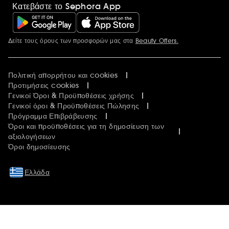
Κατεβάστε το Sephora App
Δείτε τους όρους των προσφορών μας στα
Beauty Offers.
Περισσότερες πληροφορίες
Πολιτική απορρήτου και cookies
Προτιμήσεις cookies
Γενικοί Όροι & Προϋποθέσεις χρήσης
Γενικοί όροι & Προϋποθέσεις Πώλησης
Πρόγραμμα Επιβράβευσης
Όροι και προϋποθέσεις για τη δημοσίευση των
αξιολογήσεων
Όροι δημοσίευσης
Ελλάδα