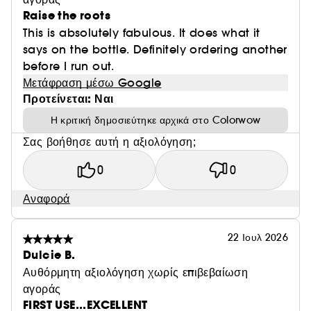
Raise the roots
This is absolutely fabulous. It does what it
says on the bottle. Definitely ordering another
before I run out.
Μετάφραση μέσω Google
Προτείνεται: Ναι
Η κριτική δημοσιεύτηκε αρχικά στο Colorwow
Σας βοήθησε αυτή η αξιολόγηση;
0
0
Αναφορά
22 Ιουλ 2026
Dulcie B.
Αυθόρμητη αξιολόγηση χωρίς επιβεβαίωση
αγοράς
FIRST USE...EXCELLENT