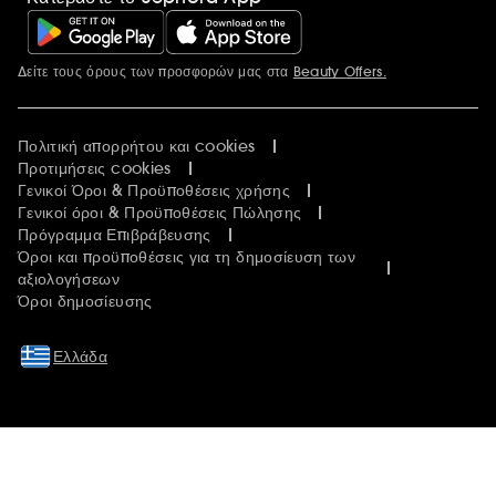
Δείτε τους όρους των προσφορών μας στα
Beauty Offers.
Περισσότερες πληροφορίες
Πολιτική απορρήτου και cookies
Προτιμήσεις cookies
Γενικοί Όροι & Προϋποθέσεις χρήσης
Γενικοί όροι & Προϋποθέσεις Πώλησης
Πρόγραμμα Επιβράβευσης
Όροι και προϋποθέσεις για τη δημοσίευση των
αξιολογήσεων
Όροι δημοσίευσης
Ελλάδα