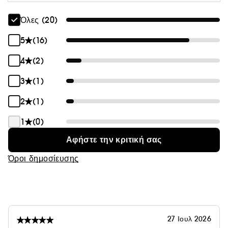
Όλες (20)
5
(16)
4
(2)
3
(1)
2
(1)
1
(0)
Αφήστε την κριτική σας
Όροι δημοσίευσης
27 Ιουλ 2026