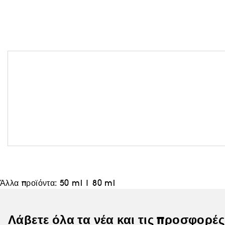
Άλλα προϊόντα:
50 ml
|
80 ml
Λάβετε όλα τα νέα και τις προσφορέ