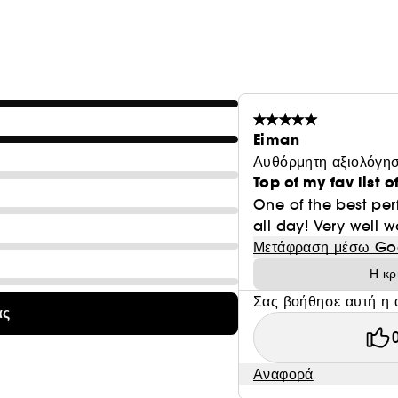
Eiman
Αυθόρμητη αξιολόγησ
Top of my fav list 
One of the best per
all day! Very well wo
Μετάφραση μέσω Go
Η κρ
Σας βοήθησε αυτή η 
ας
Αναφορά