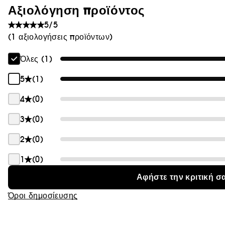
Αξιολόγηση προϊόντος
Θαμπάδα
5/5
(1 αξιολογήσεις προϊόντων)
Όλες (1)
5
(1)
4
(0)
3
(0)
2
(0)
1
(0)
Αφήστε την κριτική σ
Όροι δημοσίευσης