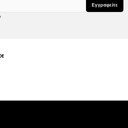
Εγγραφείτε
m
0€