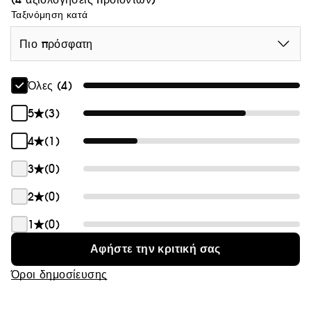
Ταξινόμηση κατά
Πιο πρόσφατη
Όλες (4)
5
(3)
4
(1)
3
(0)
2
(0)
1
(0)
Αφήστε την κριτική σας
Όροι δημοσίευσης