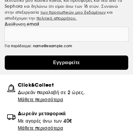
εκπτωτικό μου κωδικό καθώς και προσφορές και νέα από τα
Sephora και δηλώνω ότι είμαι άνω των 16 ετών. Συναινώ
στην επεξεργασία
των προσωπικών μου δεδομένων
και
αποδέχομαι την
πολιτική απορρήτου.
Διεύθυνση email
Για παράδειγμα: name@example.com
Εγγραφείτε
Click&Collect
Δωρεάν παραλαβή σε 2 ώρες.
Μάθετε περισσότερα
Δωρεάν μεταφορικά
Με αγορές άνω των 40€
Μάθετε περισσότερα