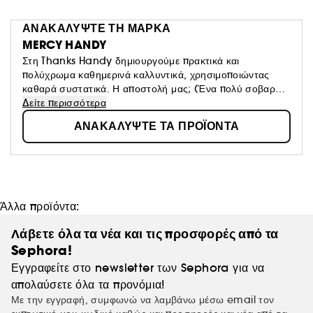
ΑΝΑΚΑΛΥΨΤΕ ΤΗ ΜΑΡΚΑ
MERCY HANDY
Στη Thanks Handy δημιουργούμε πρακτικά και
πολύχρωμα καθημερινά καλλυντικά, χρησιμοποιώντας
καθαρά συστατικά. Η αποστολή μας; (Ένα πολύ σοβαρό
θέμα για εμάς) Φανταστείτε αυτόν τον πολύχρωμο μικρό
Δείτε περισσότερα
παράλληλο κόσμο που εισχωρεί στην καθημερινή σας ζωή
ΑΝΑΚΑΛΥΨΤΕ ΤΑ ΠΡΟΪΟΝΤΑ
και μένει κοντά σας, φέρνοντας χρώμα εκεί που δεν το
περιμένετε και κάνοντας το συνηθισμένο εξαιρετικό. (Μας
αρέσει επίσης να κάνουμε αστεία.)
Άλλα προϊόντα:
Λάβετε όλα τα νέα και τις προσφορές από τα
Sephora!
Εγγραφείτε στο newsletter των Sephora για να
απολαύσετε όλα τα προνόμια!
Με την εγγραφή, συμφωνώ να λαμβάνω μέσω email τον