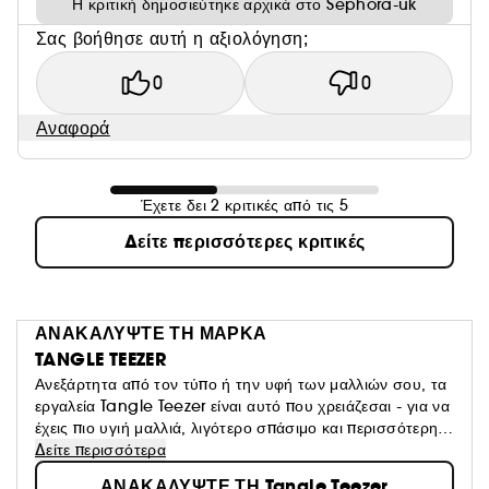
Η κριτική δημοσιεύτηκε αρχικά στο Sephora-uk
Σας βοήθησε αυτή η αξιολόγηση;
0
0
Αναφορά
Έχετε δει 2 κριτικές από τις 5
Δείτε περισσότερες κριτικές
ΑΝΑΚΑΛΥΨΤΕ ΤΗ ΜΑΡΚΑ
TANGLE TEEZER
Ανεξάρτητα από τον τύπο ή την υφή των μαλλιών σου, τα
εργαλεία Tangle Teezer είναι αυτό που χρειάζεσαι - για να
έχεις πιο υγιή μαλλιά, λιγότερο σπάσιμο και περισσότερη
αυτοπεποίθηση.
Δείτε περισσότερα
ΑΝΑΚΑΛΥΨΤΕ ΤΗ Tangle Teezer