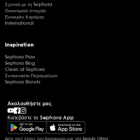
Σχετικά με τη Sephora
Οικονομικά στοιχεία
Ευκαιρίες Καριέρας
International
Inspiration
Sephora Prize
Sephora Blog
Clean at Sephora
Συσκευασία Παραγγελιών
Sephora Stands
Ακολουθήστε μας
Κατεβάστε το Sephora App
Δείτε τους όρους των προσφορών μας στα
Beauty Offers.
Περισσότερες πληροφορίες