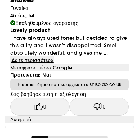
ShazWeb
Γυναίκα
45 έως 54
Επαληθευμένος αγοραστής
Lovely product
I have always used toner but decided to give
this a try and I wasn’t disappointed. Smell
absolutely wonderful, and gives me ...
Δείτε περισσότερα
Μετάφραση μέσω Google
Προτείνεται: Ναι
Η κριτική δημοσιεύτηκε αρχικά στο shiseido.co.uk
Σας βοήθησε αυτή η αξιολόγηση;
0
0
Αναφορά