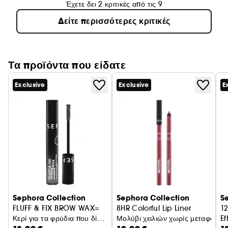
Έχετε δει 2 κριτικές από τις 9
Δείτε περισσότερες κριτικές
Τα προϊόντα που είδατε
Exclusive
Exclusive
E
Sephora Collection
Sephora Collection
S
FLUFF & FIX BROW WAX=
8HR Colorful Lip Liner
12
Κερί για τα φρύδια που δίνει
Μολύβι χειλιών χωρίς μεταφορά
Ef