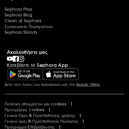
Sephora Prize
Sephora Blog
Clean at Sephora
Συσκευασία Παραγγελιών
Sephora Stands
Ακολουθήστε μας
Κατεβάστε το Sephora App
Δείτε τους όρους των προσφορών μας στα
Beauty Offers.
Περισσότερες πληροφορίες
Πολιτική απορρήτου και cookies
Προτιμήσεις cookies
Γενικοί Όροι & Προϋποθέσεις χρήσης
Γενικοί όροι & Προϋποθέσεις Πώλησης
Πρόγραμμα Επιβράβευσης