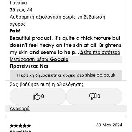
Γυναίκα
35 έως 44
Αυθόρμητη αξιολόγηση χωρίς επιβεβαίωση
αγοράς
Fab!
Beautiful product. It’s quite a thick texture but
doesn’t feel heavy on the skin at all. Brightens
my skin and seems to help...
Δείτε περισσότερα
Μετάφραση μέσω Google
Προτείνεται: Ναι
Η κριτική δημοσιεύτηκε αρχικά στο shiseido.co.uk
Σας βοήθησε αυτή η αξιολόγηση;
0
0
Αναφορά
30 Μαρ 2024