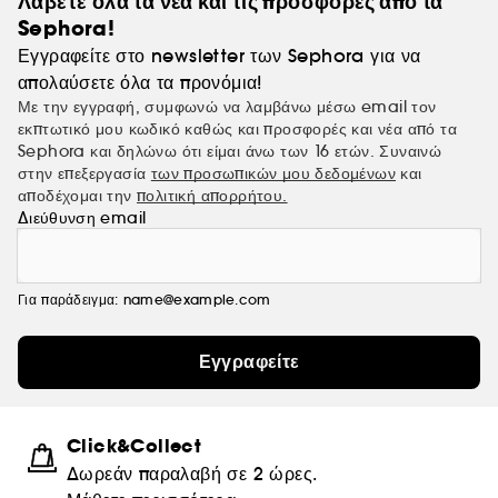
Λάβετε όλα τα νέα και τις προσφορές από τα
Sephora!
Εγγραφείτε στο newsletter των Sephora για να
απολαύσετε όλα τα προνόμια!
Με την εγγραφή, συμφωνώ να λαμβάνω μέσω email τον
εκπτωτικό μου κωδικό καθώς και προσφορές και νέα από τα
Sephora και δηλώνω ότι είμαι άνω των 16 ετών. Συναινώ
στην επεξεργασία
των προσωπικών μου δεδομένων
και
αποδέχομαι την
πολιτική απορρήτου.
Διεύθυνση email
Για παράδειγμα: name@example.com
Εγγραφείτε
Click&Collect
Δωρεάν παραλαβή σε 2 ώρες.