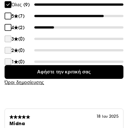
Όλες (9)
5
(7)
4
(2)
3
(0)
2
(0)
1
(0)
Αφήστε την κριτική σας
Όροι δημοσίευσης
18 Ιαν 2025
Midna