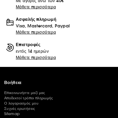
Με αγορές άνω των 40€
Μάθετε περισσότερα
Ασφαλής πληρωμή
Visa, Mastercard, Paypal
Μάθετε περισσότερα
Επιστροφές
εντός 14 ημερών
Μάθετε περισσότερα
Βοήθεια
Επικοινωνήστε μαζί μας
Αποδεκτοί τρόποι πληρωμής
Ο λογαριασμός μου
Συχνές ερωτήσεις
Sitemap