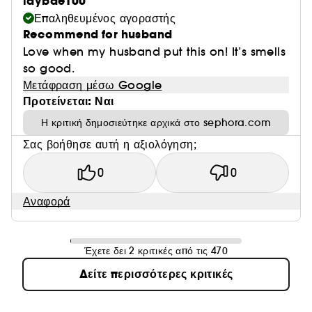
laybae100
Επαληθευμένος αγοραστής
Recommend for husband
Love when my husband put this on! It’s smells
so good.
Μετάφραση μέσω Google
Προτείνεται: Ναι
Η κριτική δημοσιεύτηκε αρχικά στο sephora.com
Σας βοήθησε αυτή η αξιολόγηση;
0
0
Αναφορά
Έχετε δει 2 κριτικές από τις 470
Δείτε περισσότερες κριτικές