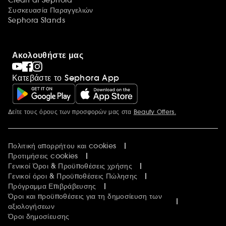
Clean at Sephora
Συσκευασία Παραγγελιών
Sephora Stands
Ακολουθήστε μας
Κατεβάστε το Sephora App
Δείτε τους όρους των προσφορών μας στα
Beauty Offers.
Περισσότερες πληροφορίες
Πολιτική απορρήτου και cookies
Προτιμήσεις cookies
Γενικοί Όροι & Προϋποθέσεις χρήσης
Γενικοί όροι & Προϋποθέσεις Πώλησης
Πρόγραμμα Επιβράβευσης
Όροι και προϋποθέσεις για τη δημοσίευση των
αξιολογήσεων
Όροι δημοσίευσης