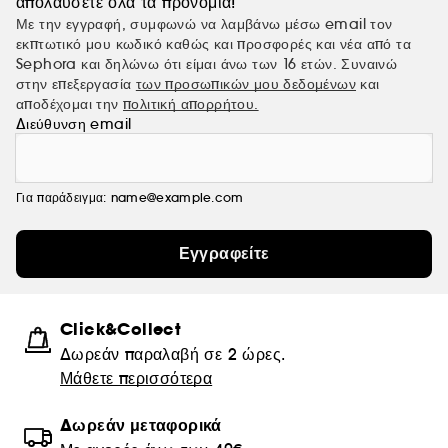
απολαύσετε όλα τα προνόμια!
Με την εγγραφή, συμφωνώ να λαμβάνω μέσω email τον
εκπτωτικό μου κωδικό καθώς και προσφορές και νέα από τα
Sephora και δηλώνω ότι είμαι άνω των 16 ετών. Συναινώ
στην επεξεργασία
των προσωπικών μου δεδομένων
και
αποδέχομαι την
πολιτική απορρήτου.
Διεύθυνση email
Για παράδειγμα: name@example.com
Εγγραφείτε
Click&Collect
Δωρεάν παραλαβή σε 2 ώρες.
Μάθετε περισσότερα
Δωρεάν μεταφορικά