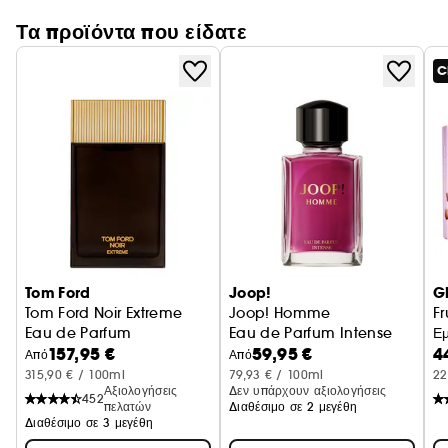
Τα προϊόντα που είδατε
C
Tom Ford
Joop!
G
Tom Ford Noir Extreme
Joop! Homme
Fr
Eau de Parfum
Eau de Parfum Intense
Εμ
157,95 €
59,95 €
4
Από
Από
315,90 € / 100ml
79,93 € / 100ml
22
Αξιολογήσεις
Δεν υπάρχουν αξιολογήσεις
452
πελατών
Διαθέσιμο σε 2 μεγέθη
Διαθέσιμο σε 3 μεγέθη