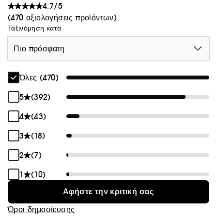
4.7/5
(470 αξιολογήσεις προϊόντων)
Ταξινόμηση κατά
Πιο πρόσφατη
Όλες (470)
5
(392)
4
(43)
3
(18)
2
(7)
1
(10)
Αφήστε την κριτική σας
Όροι δημοσίευσης