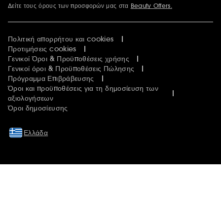
Δείτε τους όρους των προσφορών μας στα
Beauty Offers.
Περισσότερες πληροφορίες
Πολιτική απορρήτου και cookies
Προτιμήσεις cookies
Γενικοί Όροι & Προϋποθέσεις χρήσης
Γενικοί όροι & Προϋποθέσεις Πώλησης
Πρόγραμμα Επιβράβευσης
Όροι και προϋποθέσεις για τη δημοσίευση των
αξιολογήσεων
Όροι δημοσίευσης
Ελλάδα