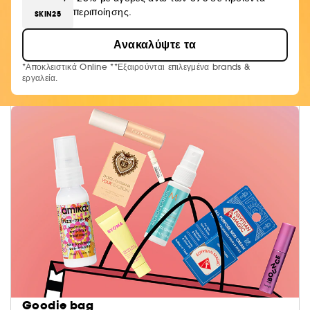
περιποίησης.
SKIN25
Ανακαλύψτε τα
*Αποκλειστικά Online **Εξαιρούνται επιλεγμένα brands &
εργαλεία.
Goodie bag