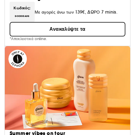
Κωδικός:
Με αγορές άνω των 139€, ΔΩΡΟ 7 minis.
GOODIEAUG
Ανακαλύψτε τα
*Αποκλειστικά online.
Summer vibes on tour