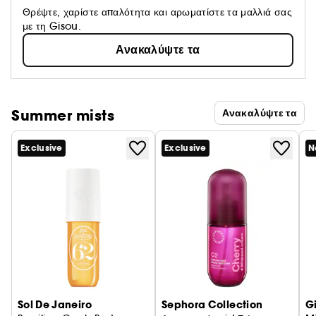
Θρέψτε, χαρίστε απαλότητα και αρωματίστε τα μαλλιά σας
με τη Gisou.
Ανακαλύψτε τα
Summer mists
Ανακαλύψτε τα
Exclusive
Exclusive
N
Sol De Janeiro
Sephora Collection
G