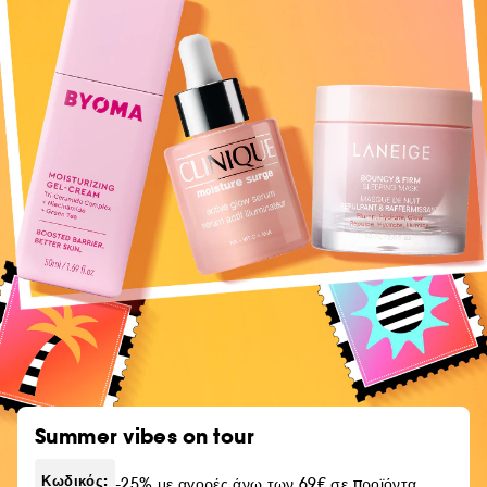
Summer vibes on tour
Κωδικός:
-25% με αγορές άνω των 69€ σε προϊόντα