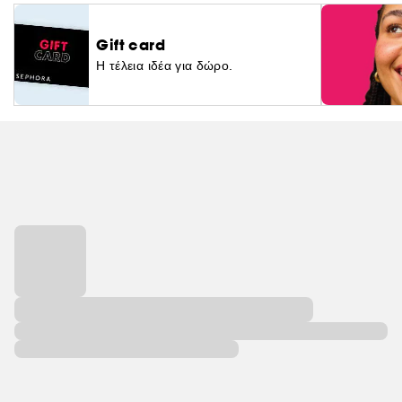
Gift card
Η τέλεια ιδέα για δώρο.