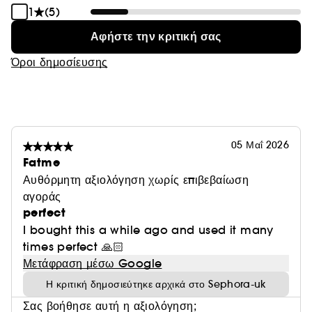
1
(5)
Αφήστε την κριτική σας
Όροι δημοσίευσης
05 Μαΐ 2026
Fatme
Αυθόρμητη αξιολόγηση χωρίς επιβεβαίωση
αγοράς
perfect
I bought this a while ago and used it many
times perfect 🙏🏻
Μετάφραση μέσω Google
Η κριτική δημοσιεύτηκε αρχικά στο Sephora-uk
Σας βοήθησε αυτή η αξιολόγηση;