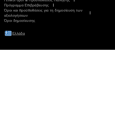
Γενικοί όροι & Προϋποθέσεις Πώλησης
Πρόγραμμα Επιβράβευσης
Όροι και προϋποθέσεις για τη δημοσίευση των
αξιολογήσεων
Όροι δημοσίευσης
Ελλάδα