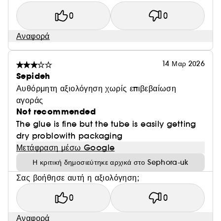
0
0
Αναφορά
14 Μαρ 2026
Sepideh
Αυθόρμητη αξιολόγηση χωρίς επιβεβαίωση
αγοράς
Not recommended
The glue is fine but the tube is easily getting
dry problowith packaging
Μετάφραση μέσω Google
Η κριτική δημοσιεύτηκε αρχικά στο Sephora-uk
Σας βοήθησε αυτή η αξιολόγηση;
0
0
Αναφορά