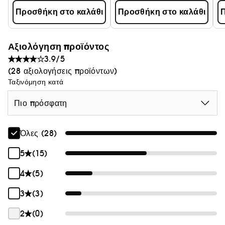
Προσθήκη στο καλάθι
Προσθήκη στο καλάθι
Π
Αξιολόγηση προϊόντος
3.9/5
(28 αξιολογήσεις προϊόντων)
Ταξινόμηση κατά
Πιο πρόσφατη
Όλες (28)
5
(15)
4
(5)
3
(3)
2
(0)