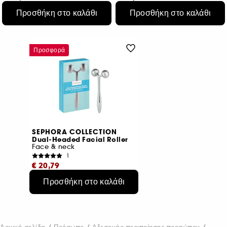
Προσθήκη στο καλάθι
Προσθήκη στο καλάθι
Αρχική τιμή : € 24,99
-20%
2 μεγέθη
Προσφορά
SEPHORA COLLECTION
Dual-Headed Facial Roller
Face & neck
1
€ 20,79
Προσθήκη στο καλάθι
Αρχική τιμή : € 25,99
-20%