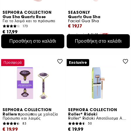
SEPHORA COLLECTION
SEASONLY
Gua Sha Quartz Rose
Quartz Gua Sha
Για το λαιμό και το πρόσωπο
Facial Gua Sha
€ 19,17
173
€ 17,99
Αρχική τιμή : € 31,95
-40%
Προσθήκη στο καλάθι
Προσθήκη στο καλάθι
Προσφορά
Exclusive
SEPHORA COLLECTION
SEPHORA COLLECTION
Rollers προσώπου με χαλαζία
Roller* Ridoki
Πρόσωπο και λαιμός
Roller* Ridoki Αποτέλεσμα Ανόρθωσης
83
50
€ 19,99
€ 19,99