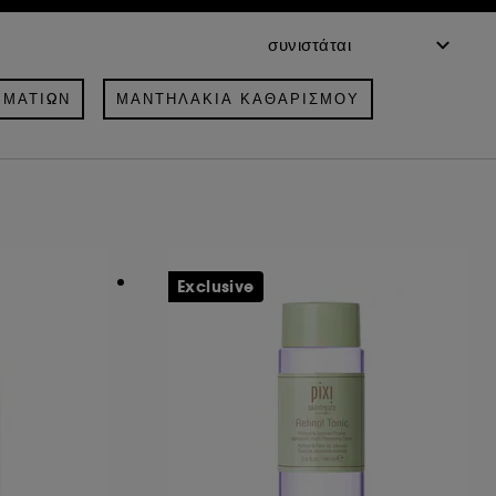
 ΜΑΤΙΏΝ
ΜΑΝΤΗΛΆΚΙΑ ΚΑΘΑΡΙΣΜΟΎ
Exclusive