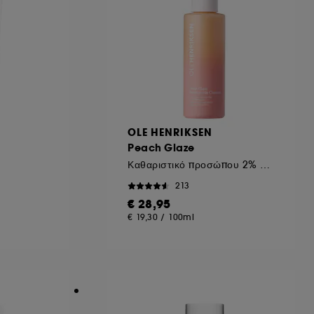
ηροφορίες σχετικά με τα cookies που
OLE HENRIKSEN
Peach Glaze
Καθαριστικό προσώπου 2% Νιασιναμίδη
213
€ 28,95
€ 19,30
/
100ml