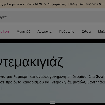
αγγελία με τον κωδικο
NEW15
. *Εξαιρέσεις: Επιλεγμένα brands & 
ection
Μακιγιάζ
Αρώματα
Πρόσωπο
Σώμα
Μαλ
τεμακιγιάζ
ια μια λαμπερή και αναζωογονημένη επιδερμίδα. Στα Seph
 σε προϊόντα καθαρισμού και ντεμακιγιάζ ματιών, μαντηλάκ
η.