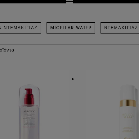
Ν ΝΤΕΜΑΚΙΓΙΆΖ
MICELLAR WATER
ΝΤΕΜΑΚΙΓΙΆΖ
οϊόντα