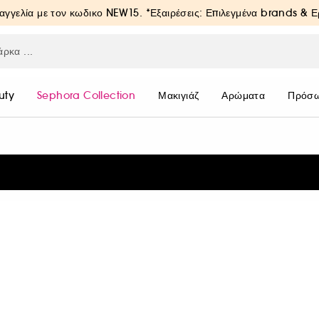
αγγελία με τον κωδικο
NEW15
. *Εξαιρέσεις: Επιλεγμένα brands & 
uty
Sephora Collection
Μακιγιάζ
Αρώματα
Πρόσ