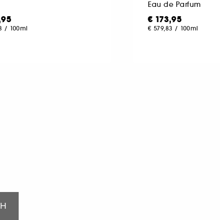
Eau de Parfum
,95
€ 173,95
3
/
100ml
€ 579,83
/
100ml
ΤΗ