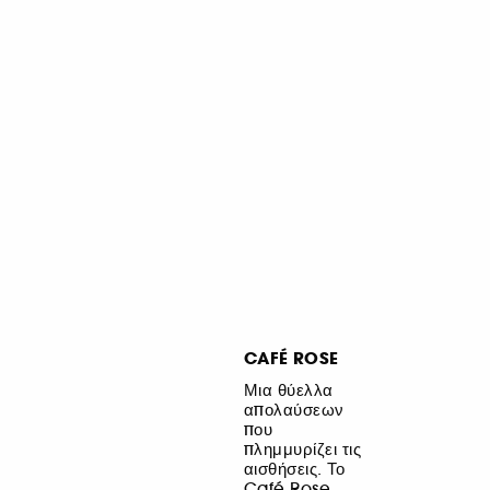
CAFÉ ROSE
Μια θύελλα
απολαύσεων
που
πλημμυρίζει τις
αισθήσεις. Το
Café Rose