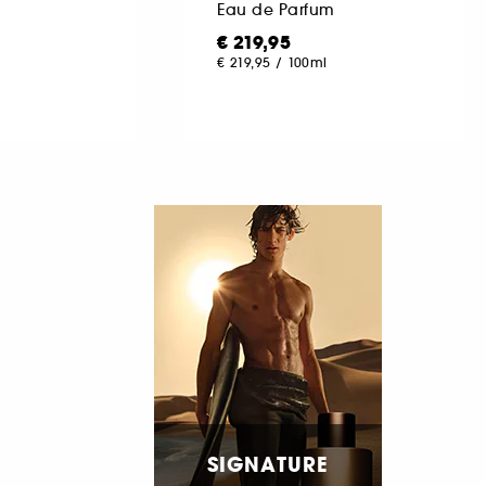
Eau de Parfum
€ 219,95
€ 219,95
/
100ml
SIGNATURE