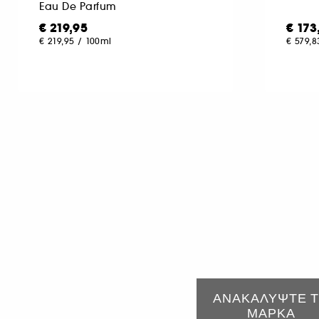
Eau De Parfum
€ 219,95
€ 173
€ 219,95
/
100ml
€ 579,8
ΑΝΑΚΑΛΥΨΤΕ 
ΜΑΡΚΑ