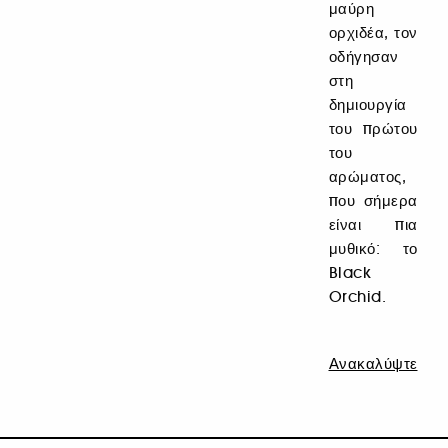
μαύρη
ορχιδέα, τον
οδήγησαν
στη
δημιουργία
του πρώτου
του
αρώματος,
που σήμερα
είναι πια
μυθικό: το
Black
Orchid.
Ανακαλύψτε