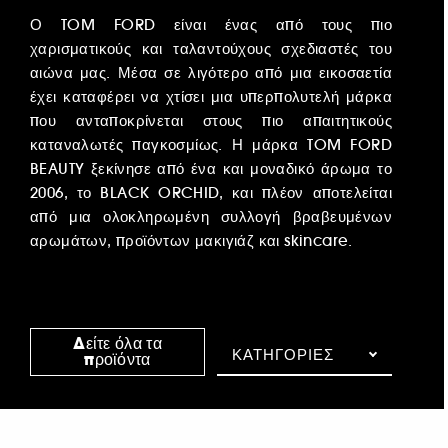
Ο TOM FORD είναι ένας από τους πιο
χαρισματικούς και ταλαντούχους σχεδιαστές του
αιώνα μας. Μέσα σε λιγότερο από μια εικοσαετία
έχει καταφέρει να χτίσει μια υπερπολυτελή μάρκα
που ανταποκρίνεται στους πιο απαιτητικούς
καταναλωτές παγκοσμίως. Η μάρκα TOM FORD
BEAUTY ξεκίνησε από ένα και μοναδικό άρωμα το
2006, το BLACK ORCHID, και πλέον αποτελείται
από μια ολοκληρωμένη συλλογή βραβευμένων
αρωμάτων, προϊόντων μακιγιάζ και skincare.
Δείτε όλα τα
Ανακαλύψτε
ΚΑΤΗΓΟΡΊΕΣ
προϊόντα