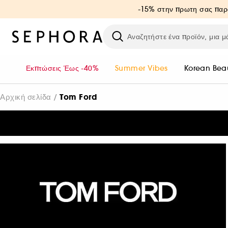
-15% στην πρωτη σας παρ
Εκπτώσεις Έως -40%
Summer Vibes
Korean Bea
Tom Ford
Αρχική σελίδα