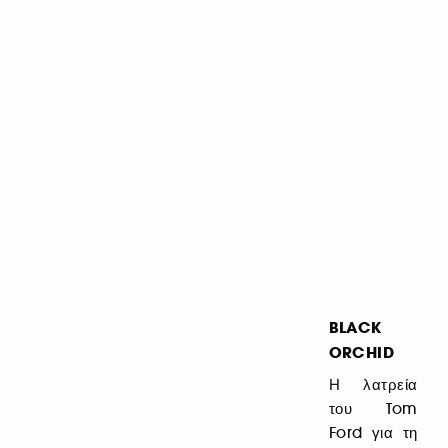
BLACK
ORCHID
Η λατρεία
του Tom
Ford για τη