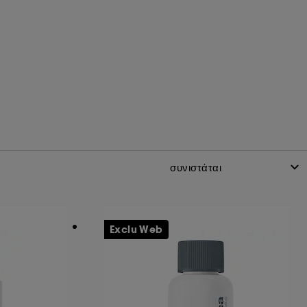
Exclu Web