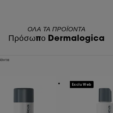
ΟΛΑ ΤΑ ΠΡΟΪΟΝΤΑ
Πρόσωπο Dermalogica
ϊόντα
Exclu Web