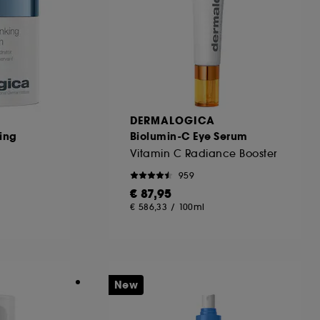
DERMALOGICA
ing
Biolumin-C Eye Serum
Vitamin C Radiance Booster
959
€ 87,95
€ 586,33
/
100ml
New