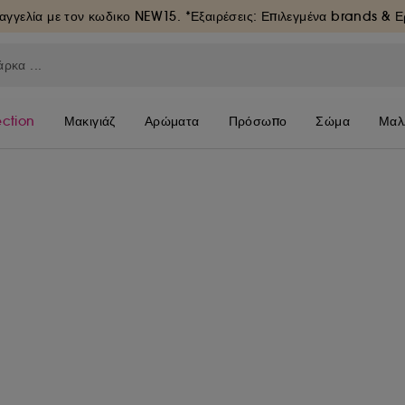
αγγελία με τον κωδικο
NEW15
. *Εξαιρέσεις: Επιλεγμένα brands & 
ection
Μακιγιάζ
Αρώματα
Πρόσωπο
Σώμα
Μαλ