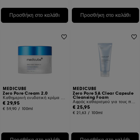
Προσθήκη στο καλάθι
Προσθήκη στο καλάθι
MEDICUBE
MEDICUBE
Zero Pore Cream 2.0
Zero Pore SA Clear Capsule
Cleansing Foam
Καθημερινή ενυδατική κρέμα που βελτιώνει την όψη των πόρων
Αφρός καθαρισμού για τους πόρους
€ 29,95
€ 25,95
€ 59,90
/
100ml
€ 21,63
/
100ml
Προσθήκη στο καλάθι
Προσθήκη στο καλάθι