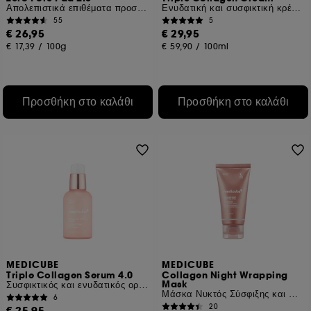
Απολεπιστικά επιθέματα προσώπου
Ενυδατική και συσφικτική κρέμα προσώπου
55
5
€ 26,95
€ 29,95
€ 17,39
/
100g
€ 59,90
/
100ml
Προσθήκη στο καλάθι
Προσθήκη στο καλάθι
MEDICUBE
MEDICUBE
Triple Collagen Serum 4.0
Collagen Night Wrapping
Mask
Συσφικτικός και ενυδατικός ορός προσώπου
Μάσκα Νυκτός Σύσφιξης και Λάμψης
6
20