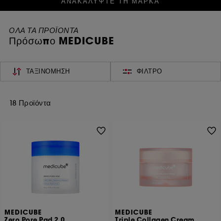
ΑΝΑΚΑΛΥΨΤΕ ΤΗ ΜΑΡΚΑ
ΟΛΑ ΤΑ ΠΡΟΪΟΝΤΑ
Πρόσωπο MEDICUBE
ΤΑΞΙΝΌΜΗΣΗ
ΦΊΛΤΡΟ
18 Προϊόντα
MEDICUBE
MEDICUBE
Zero Pore Pad 2.0
Triple Collagen Cream