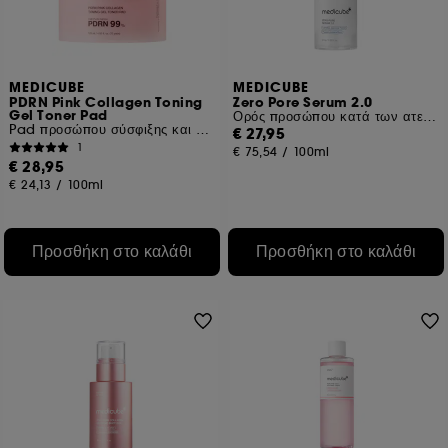
MEDICUBE
MEDICUBE
PDRN Pink Collagen Toning
Zero Pore Serum 2.0
Gel Toner Pad
Ορός προσώπου κατά των ατελειών
Pad προσώπου σύσφιξης και λάμψης
€ 27,95
1
€ 75,54
/
100ml
€ 28,95
€ 24,13
/
100ml
Προσθήκη στο καλάθι
Προσθήκη στο καλάθι