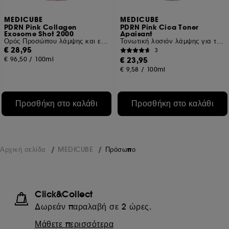
MEDICUBE
MEDICUBE
PDRN Pink Collagen
PDRN Pink Cica Toner
Exosome Shot 2000
Apaisant
Ορός Προσώπου λάμψης και ελαστικότητας
Τονωτική λοσιόν λάμψης για το πρόσωπο
€ 28,95
3
€ 96,50
/
100ml
€ 23,95
€ 9,58
/
100ml
Προσθήκη στο καλάθι
Προσθήκη στο καλάθι
Αρχική σελίδα
MEDICUBE
Πρόσωπο
Click&Collect
Δωρεάν παραλαβή σε 2 ώρες.
Μάθετε περισσότερα