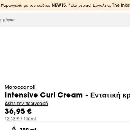
NEW15
 παραγγελία με τον κωδικο
. *Εξαιρέσεις: Εργαλεία, The Inke
Moroccanoil
Intensive Curl Cream - Εντατική κ
Δείτε την περιγραφή
36,95 €
12,32 € / 100ml
300 ml