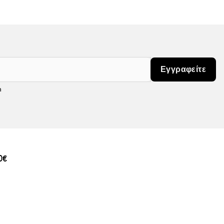
Εγγραφείτε
m
0€