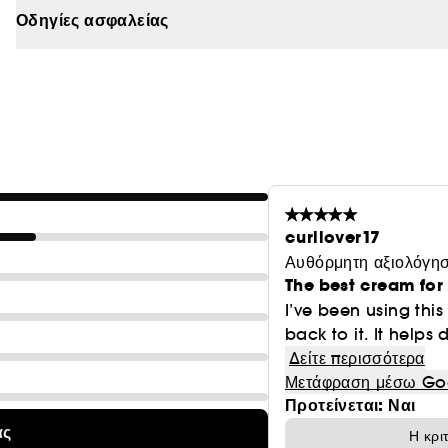
Οδηγίες ασφαλείας
curllover17
Αυθόρμητη αξιολόγησ
The best cream for 
I’ve been using thi
back to it. It helps
Δείτε περισσότερα
Μετάφραση μέσω Go
Προτείνεται: Ναι
ας
Η κρι