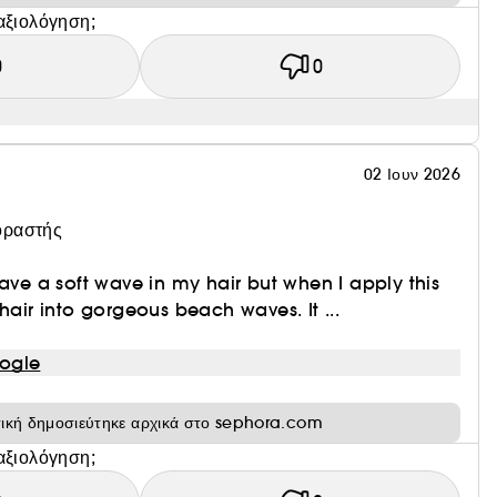
αξιολόγηση;
0
0
02 Ιουν 2026
οραστής
have a soft wave in my hair but when I apply this
hair into gorgeous beach waves. It ...
ogle
τική δημοσιεύτηκε αρχικά στο sephora.com
αξιολόγηση;