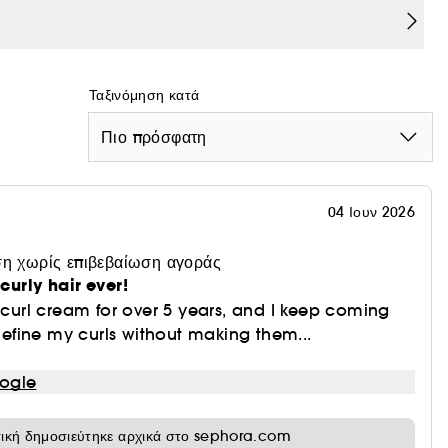
Ταξινόμηση κατά
Πιο πρόσφατη
04 Ιουν 2026
η χωρίς επιβεβαίωση αγοράς
curly hair ever!
s curl cream for over 5 years, and I keep coming
 define my curls without making them...
ogle
τική δημοσιεύτηκε αρχικά στο sephora.com