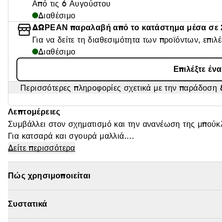
Από τις 6 Αυγούστου
Διαθέσιμο
ΔΩΡΕΑΝ παραλαβή από το κατάστημα μέσα σε 
Για να δείτε τη διαθεσιμότητα των προϊόντων, επιλ
Διαθέσιμο
Επιλέξτε έν
Περισσότερες πληροφορίες σχετικά με την παράδοση &
Λεπτομέρειες
Συμβάλλει στον σχηματισμό και την ανανέωση της μπούκλ
Για κατσαρά και σγουρά μαλλιά.
Δείτε περισσότερα
ΤΡΟΠΟΣ ΧΡΗΣΗΣ
Τρίψτε 1-2 δόσεις προϊόντος με τις παλάμες σας και εφα
Πώς χρησιμοποιείται
Συστατικά