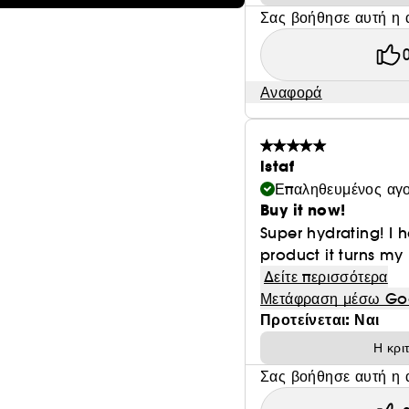
Σας βοήθησε αυτή η 
Αναφορά
lstaf
Επαληθευμένος αγ
Buy it now!
Super hydrating! I 
product it turns my 
Δείτε περισσότερα
Μετάφραση μέσω Go
Προτείνεται: Ναι
Η κρι
Σας βοήθησε αυτή η 