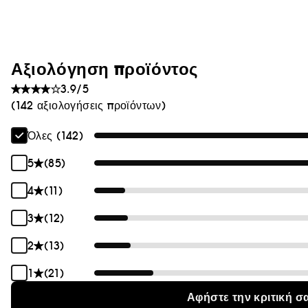
Θαμπάδα
Αξιολόγηση προϊόντος
3.9/5
(142 αξιολογήσεις προϊόντων)
Όλες (142)
5
(85)
4
(11)
3
(12)
2
(13)
1
(21)
Αφήστε την κριτική σ