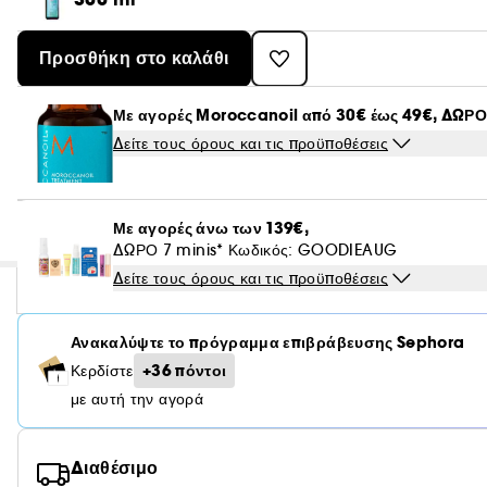
Προσθήκη στο καλάθι
Με αγορές Moroccanoil από 30€ έως 49€, ΔΩΡΟ
Δείτε τους όρους και τις προϋποθέσεις
Με αγορές άνω των 139€,
ΔΩΡΟ 7 minis* Κωδικός: GOODIEAUG
Δείτε τους όρους και τις προϋποθέσεις
Ανακαλύψτε το πρόγραμμα επιβράβευσης Sephora
+36 πόντοι
Κερδίστε
με αυτή την αγορά
Διαθέσιμο