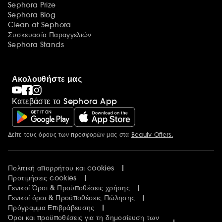
Sephora Prize
Sephora Blog
Clean at Sephora
Συσκευασία Παραγγελιών
Sephora Stands
Ακολουθήστε μας
Κατεβάστε το Sephora App
Δείτε τους όρους των προσφορών μας στα
Beauty Offers.
Περισσότερες πληροφορίες
Πολιτική απορρήτου και cookies
Προτιμήσεις cookies
Γενικοί Όροι & Προϋποθέσεις χρήσης
Γενικοί όροι & Προϋποθέσεις Πώλησης
Πρόγραμμα Επιβράβευσης
Όροι και προϋποθέσεις για τη δημοσίευση των