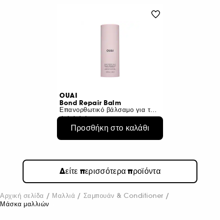
OUAI
Bond Repair Balm
Επανορθωτικό βάλσαμο για ταλαιπωρημένα μαλλιά
2031
Προσθήκη στο καλάθι
€ 52,95
€ 37,29
/
100ml
Δείτε περισσότερα προϊόντα
Αρχική σελίδα
Μαλλιά
Σαμπουάν & Conditioner
Μάσκα μαλλιών