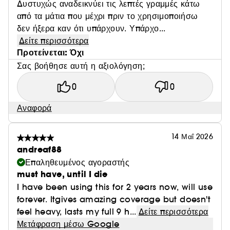
Δυστυχώς αναδεικνύει τις λεπτές γραμμές κάτω
από τα μάτια που μέχρι πριν το χρησιμοποιήσω
δεν ήξερα καν ότι υπάρχουν. Υπάρχο...
Δείτε περισσότερα
Προτείνεται: Όχι
Σας βοήθησε αυτή η αξιολόγηση;
0
0
Αναφορά
14 Μαΐ 2026
andreaf88
Επαληθευμένος αγοραστής
must have, until I die
I have been using this for 2 years now, will use
forever. Itgives amazing coverage but doesn't
feel heavy, lasts my full 9 h...
Δείτε περισσότερα
Μετάφραση μέσω Google