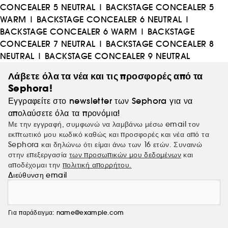
CONCEALER 5 NEUTRAL
|
BACKSTAGE CONCEALER 5
WARM
|
BACKSTAGE CONCEALER 6 NEUTRAL
|
BACKSTAGE CONCEALER 6 WARM
|
BACKSTAGE
CONCEALER 7 NEUTRAL
|
BACKSTAGE CONCEALER 8
NEUTRAL
|
BACKSTAGE CONCEALER 9 NEUTRAL
Λάβετε όλα τα νέα και τις προσφορές από τα
Sephora!
Εγγραφείτε στο newsletter των Sephora για να
απολαύσετε όλα τα προνόμια!
Με την εγγραφή, συμφωνώ να λαμβάνω μέσω email τον
εκπτωτικό μου κωδικό καθώς και προσφορές και νέα από τα
Sephora και δηλώνω ότι είμαι άνω των 16 ετών. Συναινώ
στην επεξεργασία
των προσωπικών μου δεδομένων
και
αποδέχομαι την
πολιτική απορρήτου.
Διεύθυνση email
Για παράδειγμα: name@example.com