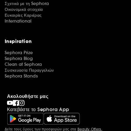
Σχετικά με τη Sephora
Οικονομικά στοιχεία
Ευκαιρίες Καριέρας
International
Inspiration
Sephora Prize
Sephora Blog
Clean at Sephora
Συσκευασία Παραγγελιών
Sephora Stands
Ακολουθήστε μας
Κατεβάστε το Sephora App
Δείτε τους όρους των προσφορών μας στα
Beauty Offers.
Περισσότερες πληροφορίες