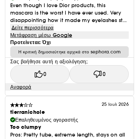
Even though I love Dior products, this
mascara is the worst I have ever used. Very
disappointing how it made my eyelashes st...
Δείτε περισσότερα
Μετάφραση μέσω Google
Προτείνεται: Όχι
Η κριτική δημοσιεύτηκε αρχικά στο sephora.com
Σας βοήθησε αυτή η αξιολόγηση;
0
0
Αναφορά
25 Ιουλ 2026
tierranichole
Επαληθευμένος αγοραστής
Too clumpy
Pros: Pretty tube, extreme length, stays on all