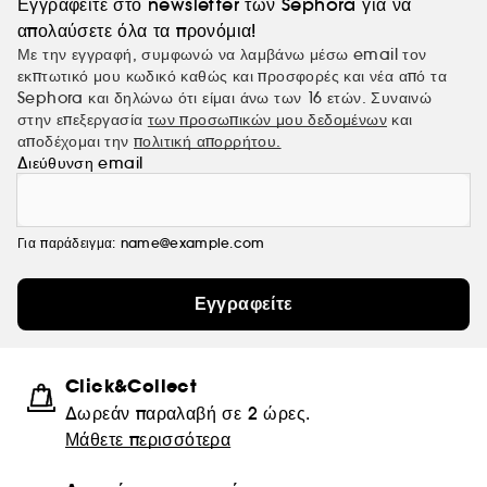
Εγγραφείτε στο newsletter των Sephora για να
απολαύσετε όλα τα προνόμια!
Με την εγγραφή, συμφωνώ να λαμβάνω μέσω email τον
εκπτωτικό μου κωδικό καθώς και προσφορές και νέα από τα
Sephora και δηλώνω ότι είμαι άνω των 16 ετών. Συναινώ
στην επεξεργασία
των προσωπικών μου δεδομένων
και
αποδέχομαι την
πολιτική απορρήτου.
Διεύθυνση email
Για παράδειγμα: name@example.com
Εγγραφείτε
Click&Collect
Δωρεάν παραλαβή σε 2 ώρες.
Μάθετε περισσότερα