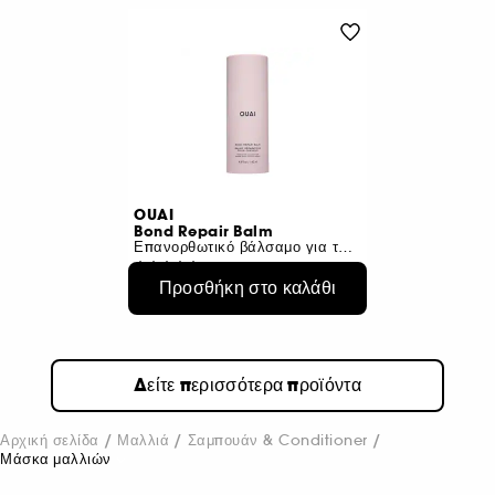
OUAI
Bond Repair Balm
Επανορθωτικό βάλσαμο για ταλαιπωρημένα μαλλιά
2031
Προσθήκη στο καλάθι
€ 52,95
€ 37,29
/
100ml
Δείτε περισσότερα προϊόντα
Αρχική σελίδα
Μαλλιά
Σαμπουάν & Conditioner
Μάσκα μαλλιών