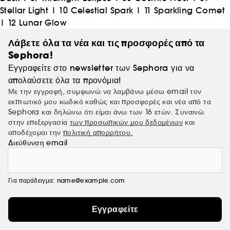
Stellar Light
|
10 Celestial Spark
|
11 Sparkling Comet
|
12 Lunar Glow
Λάβετε όλα τα νέα και τις προσφορές από τα
Sephora!
Εγγραφείτε στο newsletter των Sephora για να
απολαύσετε όλα τα προνόμια!
Με την εγγραφή, συμφωνώ να λαμβάνω μέσω email τον
εκπτωτικό μου κωδικό καθώς και προσφορές και νέα από τα
Sephora και δηλώνω ότι είμαι άνω των 16 ετών. Συναινώ
στην επεξεργασία
των προσωπικών μου δεδομένων
και
αποδέχομαι την
πολιτική απορρήτου.
Διεύθυνση email
Για παράδειγμα: name@example.com
Εγγραφείτε